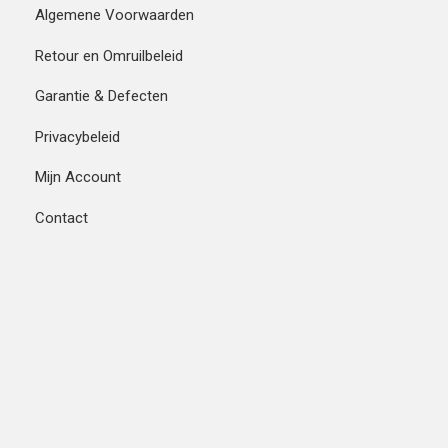
Algemene Voorwaarden
Retour en Omruilbeleid
Garantie & Defecten
Privacybeleid
Mijn Account
Contact