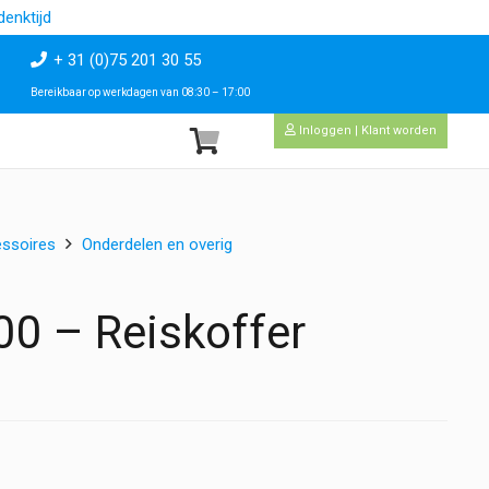
enktijd
+ 31 (0)75 201 30 55
Bereikbaar op werkdagen van 08:30 – 17:00
Inloggen | Klant worden
ssoires
Onderdelen en overig
0 – Reiskoffer