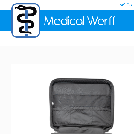
Gra
Medical
Werff