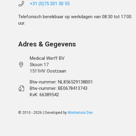
+31 (0)75 201 30 55
Telefonisch bereikbaar op werkdagen van 08:30 tot 17:00
uur.
Adres & Gegevens
Medical Werff BV
Skoon 17
1511HV Oostzaan
Btw-nummer: NL856529138B01
Btw-nummer: BE0678413743
KvK: 66389542
© 2010 - 2026 | Developed by
Montensis Dev