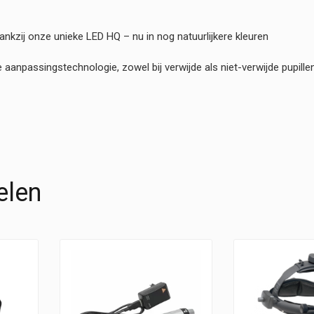
kzij onze unieke LED HQ – nu in nog natuurlijkere kleuren
anpassingstechnologie, zowel bij verwijde als niet-verwijde pupille
elen