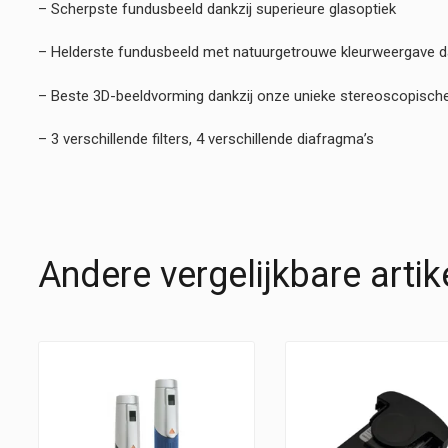
– Scherpste fundusbeeld dankzij superieure glasoptiek
– Helderste fundusbeeld met natuurgetrouwe kleurweergave dan
– Beste 3D-beeldvorming dankzij onze unieke stereoscopische a
– 3 verschillende filters, 4 verschillende diafragma’s
Andere vergelijkbare artik