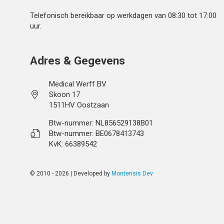
Telefonisch bereikbaar op werkdagen van 08:30 tot 17:00
uur.
Adres & Gegevens
Medical Werff BV
Skoon 17
1511HV Oostzaan
Btw-nummer: NL856529138B01
Btw-nummer: BE0678413743
KvK: 66389542
© 2010 - 2026 | Developed by
Montensis Dev