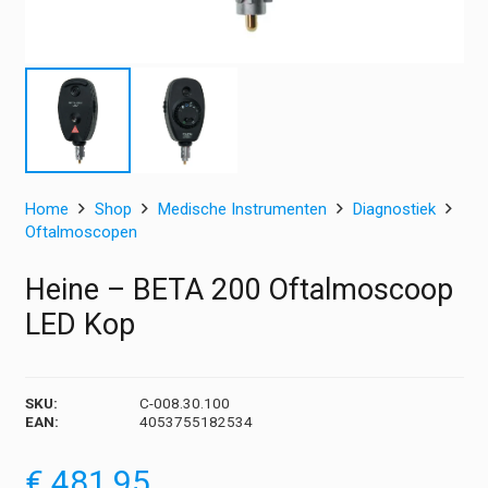
Home
Shop
Medische Instrumenten
Diagnostiek
Oftalmoscopen
Heine – BETA 200 Oftalmoscoop
LED Kop
SKU:
C-008.30.100
EAN:
4053755182534
€
481,95