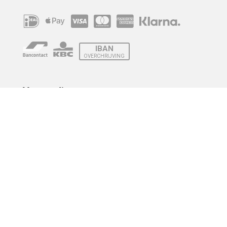
IBAN
OVERCHRIJVING
Verzending
© 2010 - 2026 | Developed by
Montensis Dev