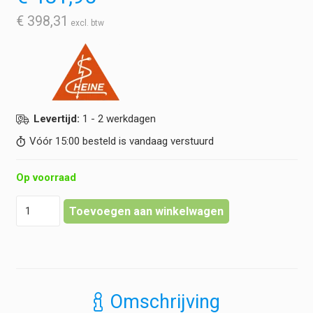
€
398,31
Levertijd:
1 - 2 werkdagen
Vóór 15:00 besteld is vandaag verstuurd
Op voorraad
Heine
Toevoegen aan winkelwagen
-
BETA
200
Oftalmoscoop
LED
Kop
Omschrijving
hoeveelheid