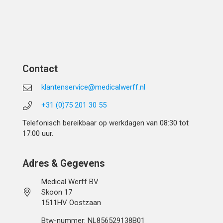
Contact
klantenservice@medicalwerff.nl
+31 (0)75 201 30 55
Telefonisch bereikbaar op werkdagen van 08:30 tot
17:00 uur.
Adres & Gegevens
Medical Werff BV
Skoon 17
1511HV Oostzaan
Btw-nummer: NL856529138B01