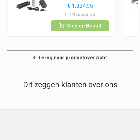
€
1.334,95
€
1.103,26
Kies en Bestel
Terug naar productoverzicht
Dit zeggen klanten over ons