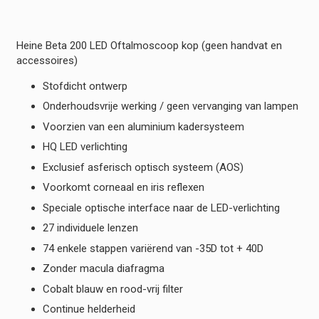
Heine Beta 200 LED Oftalmoscoop kop (geen handvat en
accessoires)
Stofdicht ontwerp
Onderhoudsvrije werking / geen vervanging van lampen
Voorzien van een aluminium kadersysteem
HQ LED verlichting
Exclusief asferisch optisch systeem (AOS)
Voorkomt corneaal en iris reflexen
Speciale optische interface naar de LED-verlichting
27 individuele lenzen
74 enkele stappen variërend van -35D tot + 40D
Zonder macula diafragma
Cobalt blauw en rood-vrij filter
Continue helderheid