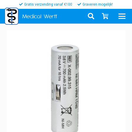
Gratis verzending vanaf €100
Graveren mogelijk!
Medical
Werff