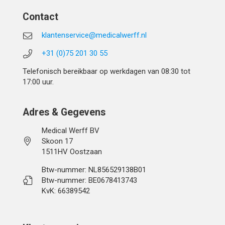
Contact
klantenservice@medicalwerff.nl
+31 (0)75 201 30 55
Telefonisch bereikbaar op werkdagen van 08:30 tot
17:00 uur.
Adres & Gegevens
Medical Werff BV
Skoon 17
1511HV Oostzaan
Btw-nummer: NL856529138B01
Btw-nummer: BE0678413743
KvK: 66389542