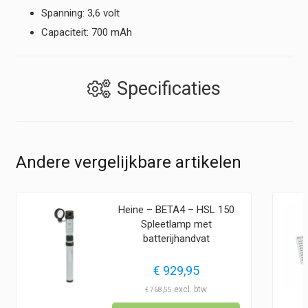
Spanning: 3,6 volt
Capaciteit: 700 mAh
Specificaties
Andere vergelijkbare artikelen
Heine – BETA4 – HSL 150
Spleetlamp met
batterijhandvat
€
929,95
€
768,55