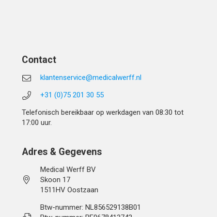
Contact
klantenservice@medicalwerff.nl
+31 (0)75 201 30 55
Telefonisch bereikbaar op werkdagen van 08:30 tot
17:00 uur.
Adres & Gegevens
Medical Werff BV
Skoon 17
1511HV Oostzaan
Btw-nummer: NL856529138B01