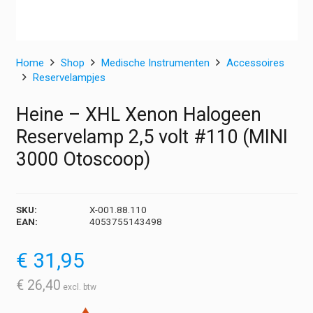
Home
Shop
Medische Instrumenten
Accessoires
Reservelampjes
Heine – XHL Xenon Halogeen
Reservelamp 2,5 volt #110 (MINI
3000 Otoscoop)
SKU:
X-001.88.110
EAN:
4053755143498
€
31,95
€
26,40