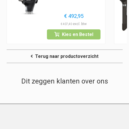
€
492,95
€
407,40
Kies en Bestel
Terug naar productoverzicht
Dit zeggen klanten over ons