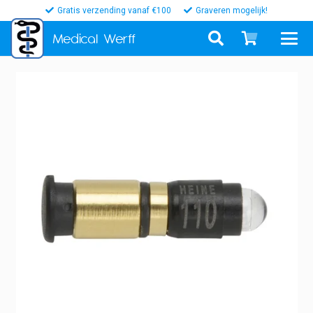
Gratis verzending vanaf €100
Graveren mogelijk!
Medical
Werff