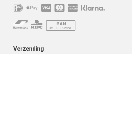
IBAN
OVERCHRIJVING
Verzending
© 2010 - 2026 | Developed by
Montensis Dev