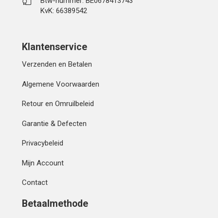
Btw-nummer: BE0678413743
KvK: 66389542
Klantenservice
Verzenden en Betalen
Algemene Voorwaarden
Retour en Omruilbeleid
Garantie & Defecten
Privacybeleid
Mijn Account
Contact
Betaalmethode