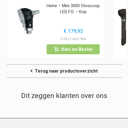
Heine – Mini 3000 Otoscoop
LED F.O. – Kop
€
179,95
€
148,72
Kies en Bestel
Terug naar productoverzicht
Dit zeggen klanten over ons