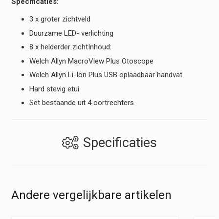
Specificaties:
3 x groter zichtveld
Duurzame LED- verlichting
8 x helderder zichtInhoud:
Welch Allyn MacroView Plus Otoscope
Welch Allyn Li-Ion Plus USB oplaadbaar handvat
Hard stevig etui
Set bestaande uit 4 oortrechters
Specificaties
Andere vergelijkbare artikelen