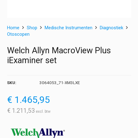
Home
Shop
Medische Instrumenten
Diagnostiek
Otoscopen
Welch Allyn MacroView Plus
iExaminer set
SKU:
3064053_71-XM3LXE
€
1.465,95
€
1.211,53