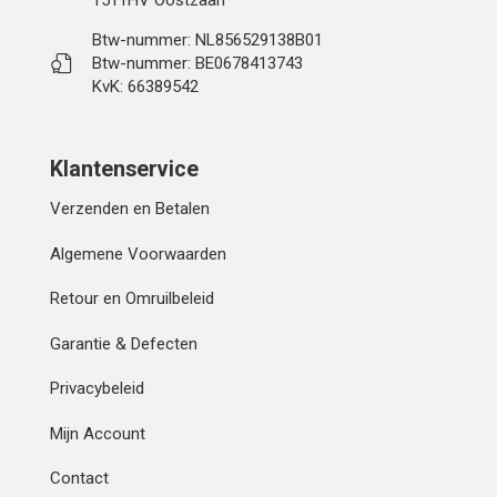
Btw-nummer: NL856529138B01
Btw-nummer: BE0678413743
KvK: 66389542
Klantenservice
Verzenden en Betalen
Algemene Voorwaarden
Retour en Omruilbeleid
Garantie & Defecten
Privacybeleid
Mijn Account
Contact