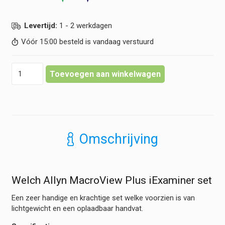
Levertijd:
1 - 2 werkdagen
Vóór 15:00 besteld is vandaag verstuurd
Welch
Toevoegen aan winkelwagen
Allyn
MacroView
Plus
iExaminer
set
hoeveelheid
Omschrijving
Welch Allyn MacroView Plus iExaminer set
Een zeer handige en krachtige set welke voorzien is van
lichtgewicht en een oplaadbaar handvat.