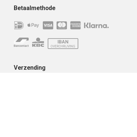
Betaalmethode
IBAN
OVERCHRIJVING
Verzending
© 2010 - 2026 | Developed by
Montensis Dev