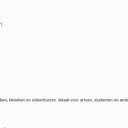
r)
jken, klinieken en ziekenhuizen. Ideaal voor artsen, studenten en a