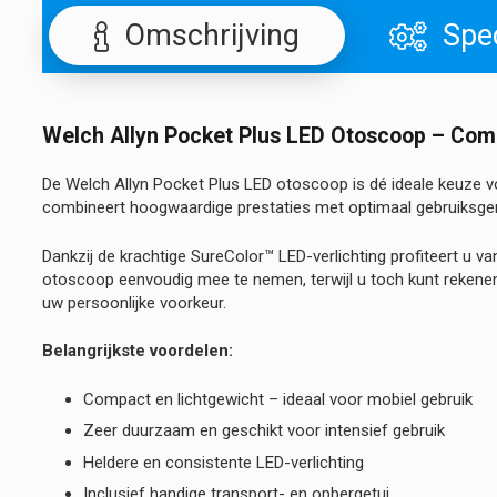
Omschrijving
Spec
Welch Allyn Pocket Plus LED Otoscoop – Co
De Welch Allyn Pocket Plus LED otoscoop is dé ideale keuze 
combineert hoogwaardige prestaties met optimaal gebruiksgemak
Dankzij de krachtige SureColor™ LED-verlichting profiteert u va
otoscoop eenvoudig mee te nemen, terwijl u toch kunt rekenen
uw persoonlijke voorkeur.
Belangrijkste voordelen:
Compact en lichtgewicht – ideaal voor mobiel gebruik
Zeer duurzaam en geschikt voor intensief gebruik
Heldere en consistente LED-verlichting
Inclusief handige transport- en opbergetui