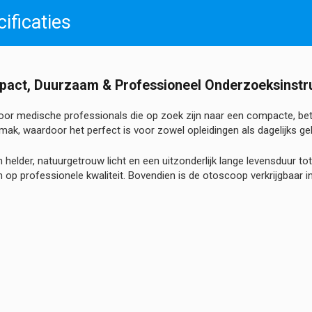
ificaties
mpact, Duurzaam & Professioneel Onderzoeksinst
voor medische professionals die op zoek zijn naar een compacte, 
, waardoor het perfect is voor zowel opleidingen als dagelijks gebru
n helder, natuurgetrouw licht en een uitzonderlijk lange levensduur t
 op professionele kwaliteit. Bovendien is de otoscoop verkrijgbaar