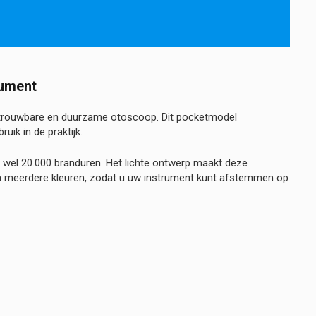
rument
betrouwbare en duurzame otoscoop. Dit pocketmodel
ik in de praktijk.
ot wel 20.000 branduren. Het lichte ontwerp maakt deze
 in meerdere kleuren, zodat u uw instrument kunt afstemmen op