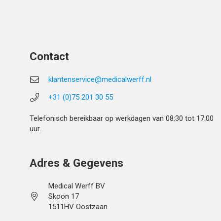
Contact
klantenservice@medicalwerff.nl
+31 (0)75 201 30 55
Telefonisch bereikbaar op werkdagen van 08:30 tot 17:00
uur.
Adres & Gegevens
Medical Werff BV
Skoon 17
1511HV Oostzaan