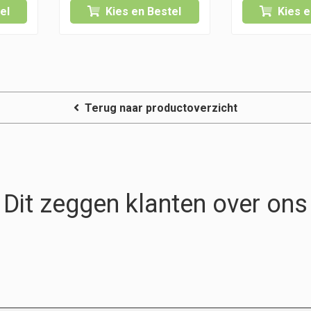
€ 19,25
el
Kies en Bestel
Kies e
Terug naar productoverzicht
Dit zeggen klanten over ons