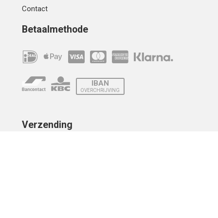
Contact
Betaalmethode
IBAN
OVERCHRIJVING
Verzending
© 2010 - 2026 | Developed by
Montensis Dev