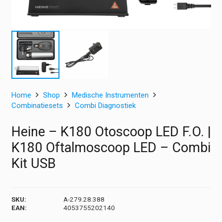
Home
Shop
Medische Instrumenten
Combinatiesets
Combi Diagnostiek
Heine – K180 Otoscoop LED F.O. |
K180 Oftalmoscoop LED – Combi
Kit USB
SKU:
A-279.28.388
EAN:
4053755202140