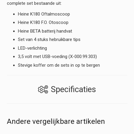
complete set bestaande uit:
Kit
USB
Heine K180 Oftalmoscoop
hoeveelheid
Heine K180 F.O. Otoscoop
Heine BETA batterij handvat
Set van 4 stuks hebruikbare tips
LED-verlichting
3,5 volt met USB-voeding (X-000.99.303)
Stevige koffer om de sets in op te bergen
Specificaties
Andere vergelijkbare artikelen