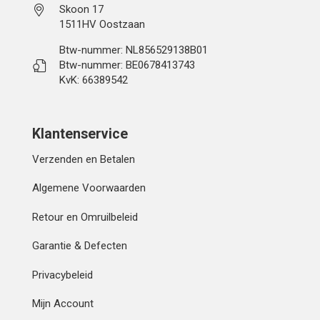
Skoon 17
1511HV Oostzaan
Btw-nummer: NL856529138B01
Btw-nummer: BE0678413743
KvK: 66389542
Klantenservice
Verzenden en Betalen
Algemene Voorwaarden
Retour en Omruilbeleid
Garantie & Defecten
Privacybeleid
Mijn Account