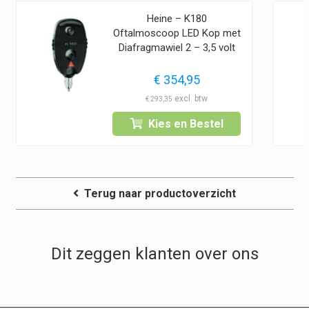
Heine – K180
Oftalmoscoop LED Kop met
Diafragmawiel 2 – 3,5 volt
€
354,95
€
293,35
Kies en Bestel
Terug naar productoverzicht
Dit zeggen klanten over ons