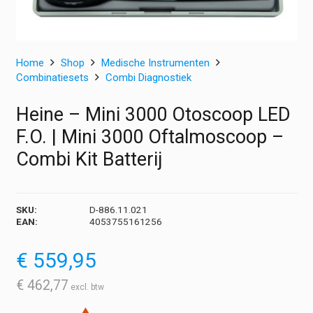
Home
Shop
Medische Instrumenten
Combinatiesets
Combi Diagnostiek
Heine – Mini 3000 Otoscoop LED
F.O. | Mini 3000 Oftalmoscoop –
Combi Kit Batterij
SKU:
D-886.11.021
EAN:
4053755161256
€
559,95
€
462,77