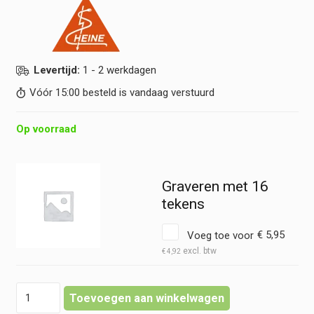
Levertijd:
1 - 2 werkdagen
Vóór 15:00 besteld is vandaag verstuurd
Op voorraad
Graveren met 16
tekens
Voeg toe voor
€
5,95
€
4,92
Heine
Toevoegen aan winkelwagen
-