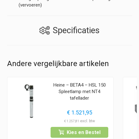
(vervoeren)
Specificaties
Andere vergelijkbare artikelen
Heine – BETA4 – HSL 150
Spleetlamp met NT4
tafellader
€
1.521,95
€
1.257,81
Kies en Bestel