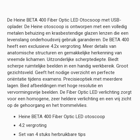
Compleet
USB
hoeveelheid
De Heine BETA 400 Fiber Optic LED Otocsoop met USB-
oplader. De Heine otoscoop is ontworpen met een volledig
metalen behuizing en krasbestendige glazen lenzen die een
levenslang onderhoudsvrij gebruik garanderen. De BETA 400
heeft een exclusieve 4.2x vergroting. Meer details van
anatomische structuren en gemakkelijke herkenning van
vreemde lichamen. Uitzonderlijke scherptediepte. Biedt
scherpe ruimtelijke beelden in een handig werkbereik. Groot
gezichtsveld. Geeft het nodige overzicht en perfecte
oriëntatie tijdens examens. Precisieoptiek met meerdere
lagen. Bied afbeeldingen met hoge resolutie en
vervormingsvrije beelden. De Fiber Optic LED verlichting zorgt
voor een homogene, zeer heldere verlichting en een vrij zicht
op de gehoorgang en het trommelvlies.
Heine BETA 400 Fiber Optic LED otoscoop
4.2 vergroting
Set van 4 stuks herbruikbare tips