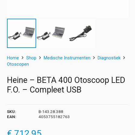
Home
Shop
Medische Instrumenten
Diagnostiek
Otoscopen
Heine – BETA 400 Otoscoop LED
F.O. – Compleet USB
SKU:
B-143.28.388
EAN:
4053755182763
€
712,95