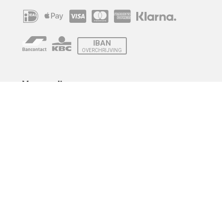
IBAN
OVERCHRIJVING
Verzending
© 2010 - 2026 | Developed by
Montensis Dev