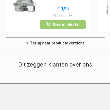
€
9,95
€
8,22
Kies en Bestel
Terug naar productoverzicht
Dit zeggen klanten over ons