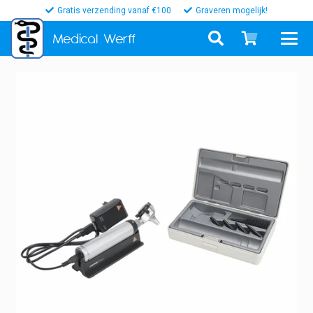
Gratis verzending vanaf €100
Graveren mogelijk!
Medical
Werff