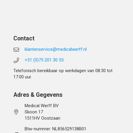
Contact
klantenservice@medicalwerff.nl
+31 (0)75 201 30 55
Telefonisch bereikbaar op werkdagen van 08:30 tot
17:00 uur.
Adres & Gegevens
Medical Werff BV
Skoon 17
1511HV Oostzaan
Btw-nummer: NL856529138B01