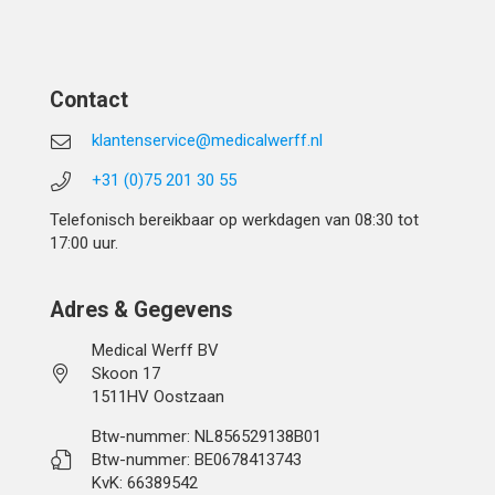
Contact
klantenservice@medicalwerff.nl
+31 (0)75 201 30 55
Telefonisch bereikbaar op werkdagen van 08:30 tot
17:00 uur.
Adres & Gegevens
Medical Werff BV
Skoon 17
1511HV Oostzaan
Btw-nummer: NL856529138B01
Btw-nummer: BE0678413743
KvK: 66389542