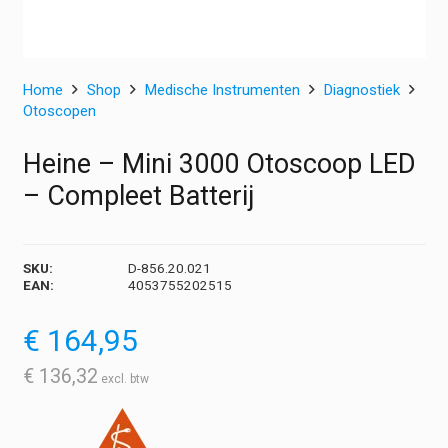
Home
Shop
Medische Instrumenten
Diagnostiek
Otoscopen
Heine – Mini 3000 Otoscoop LED
– Compleet Batterij
SKU:
D-856.20.021
EAN:
4053755202515
€
164,95
€
136,32