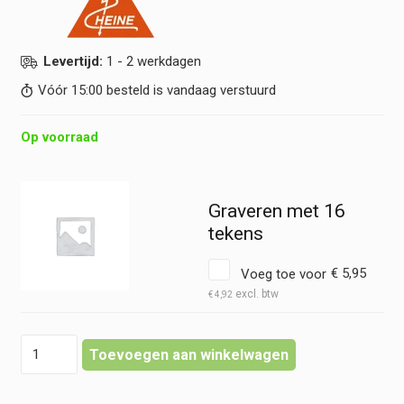
Levertijd:
1 - 2 werkdagen
Vóór 15:00 besteld is vandaag verstuurd
Op voorraad
Graveren met 16
tekens
Voeg toe voor
€
5,95
€
4,92
Heine
Toevoegen aan winkelwagen
-
Mini
3000