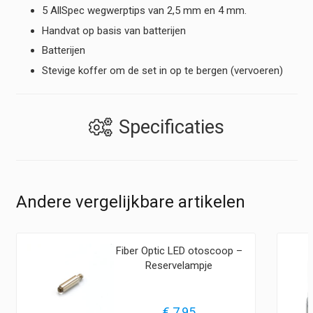
5 AllSpec wegwerptips van 2,5 mm en 4 mm.
Handvat op basis van batterijen
Batterijen
Stevige koffer om de set in op te bergen (vervoeren)
Specificaties
Andere vergelijkbare artikelen
Fiber Optic LED otoscoop –
Reservelampje
€
7,95