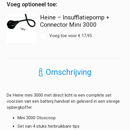
Otoscoop
LED
Heine – Insufflatiepomp +
-
Compleet
Connector Mini 3000
Batterij
hoeveelheid
Voeg toe voor
€
17,95
Omschrijving
De Heine mini 3000 met direct licht is een complete set
voorzien van een batterij handvat en geleverd in een stevige
opbergkoffer.
Mini 3000 Otoscoop
Set van 4 stuks herbruikbare tips