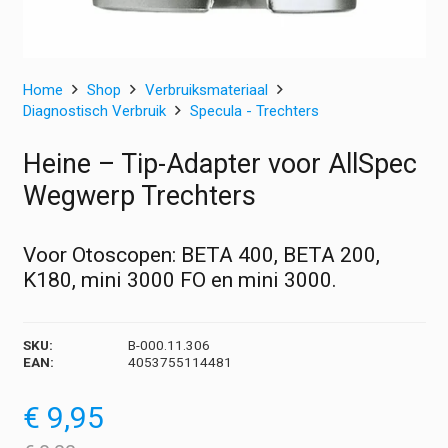
Home
Shop
Verbruiksmateriaal
Diagnostisch Verbruik
Specula - Trechters
Heine – Tip-Adapter voor AllSpec
Wegwerp Trechters
Voor Otoscopen: BETA 400, BETA 200,
K180, mini 3000 FO en mini 3000.
SKU:
B-000.11.306
EAN:
4053755114481
€
9,95