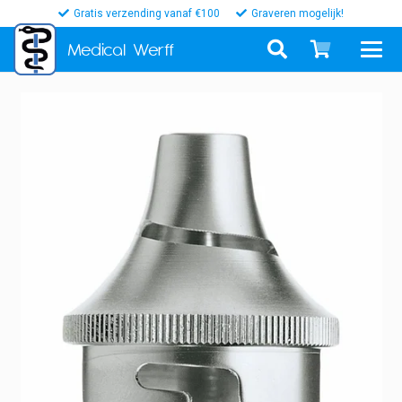
Gratis verzending vanaf €100
Graveren mogelijk!
Medical
Werff