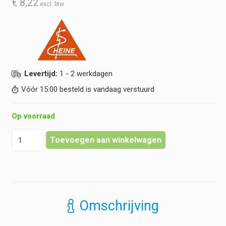
€
8,22
Levertijd:
1 - 2 werkdagen
Vóór 15:00 besteld is vandaag verstuurd
Op voorraad
Heine
Toevoegen aan winkelwagen
-
Tip-
Adapter
voor
AllSpec
Wegwerp
Omschrijving
Trechters
hoeveelheid