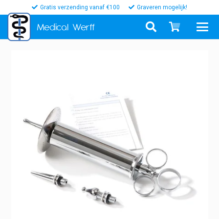
Gratis verzending vanaf €100
Graveren mogelijk!
Medical
Werff