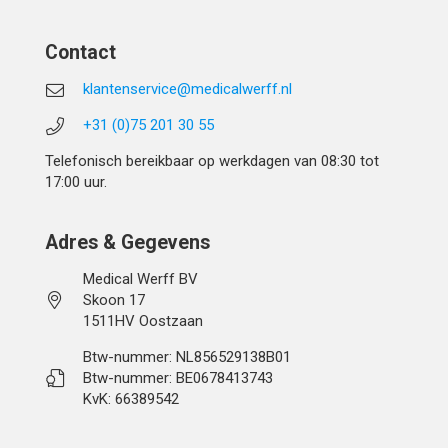
Contact
klantenservice@medicalwerff.nl
+31 (0)75 201 30 55
Telefonisch bereikbaar op werkdagen van 08:30 tot
17:00 uur.
Adres & Gegevens
Medical Werff BV
Skoon 17
1511HV Oostzaan
Btw-nummer: NL856529138B01
Btw-nummer: BE0678413743
KvK: 66389542