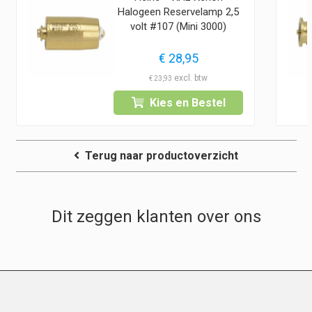
Halogeen Reservelamp 2,5
volt #107 (Mini 3000)
€
28,95
€
23,93
Kies en Bestel
Terug naar productoverzicht
Dit zeggen klanten over ons