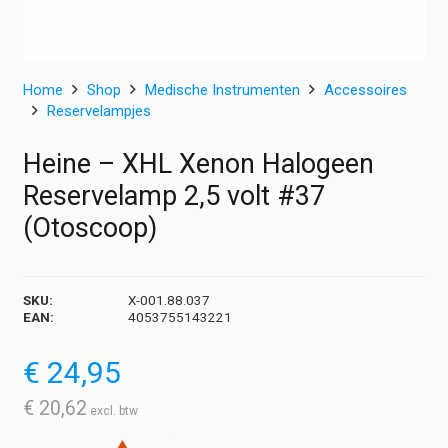
Home
Shop
Medische Instrumenten
Accessoires
Reservelampjes
Heine – XHL Xenon Halogeen
Reservelamp 2,5 volt #37
(Otoscoop)
SKU:
X-001.88.037
EAN:
4053755143221
€
24,95
€
20,62