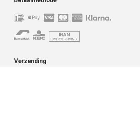
Betaalmethode
IBAN
OVERCHRIJVING
Verzending
© 2010 - 2026 | Developed by
Montensis Dev