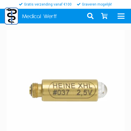
Gratis verzending vanaf €100
Graveren mogelijk!
Medical
Werff