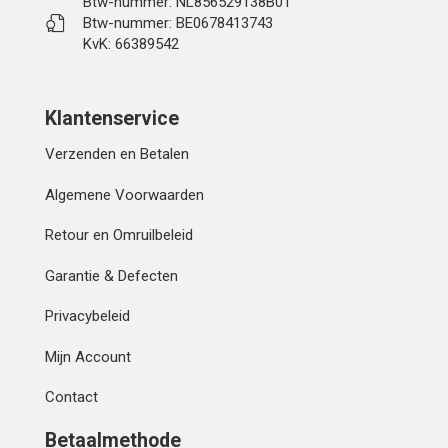
Btw-nummer: NL856529138B01
Btw-nummer: BE0678413743
KvK: 66389542
Klantenservice
Verzenden en Betalen
Algemene Voorwaarden
Retour en Omruilbeleid
Garantie & Defecten
Privacybeleid
Mijn Account
Contact
Betaalmethode