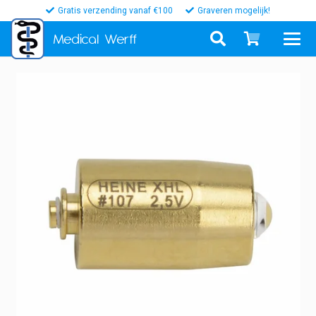
Gratis verzending vanaf €100
Graveren mogelijk!
Medical
Werff