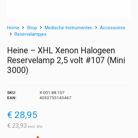
Home
Shop
Medische Instrumenten
Accessoires
Reservelampjes
Heine – XHL Xenon Halogeen
Reservelamp 2,5 volt #107 (Mini
3000)
SKU:
X-001.88.107
EAN:
4053755143467
€
28,95
€
23,93