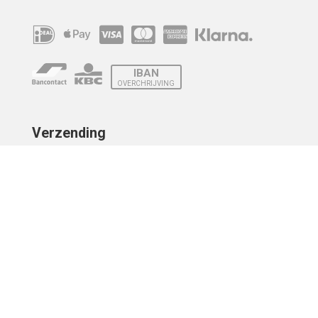
IBAN
OVERCHRIJVING
Verzending
© 2010 - 2026 | Developed by
Montensis Dev