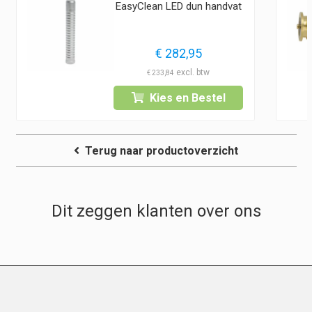
EasyClean LED dun handvat
€
282,95
€
233,84
Kies en Bestel
Terug naar productoverzicht
Dit zeggen klanten over ons