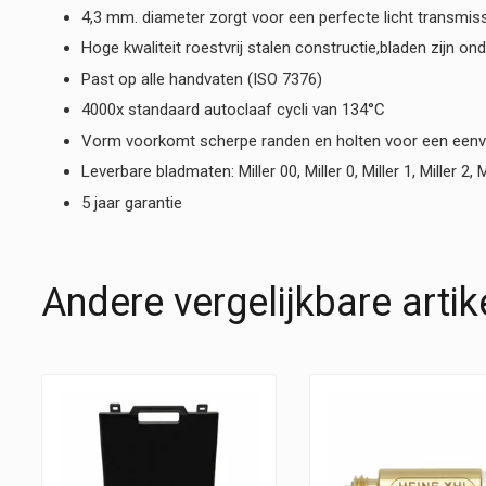
4,3 mm. diameter zorgt voor een perfecte licht transmis
Hoge kwaliteit roestvrij stalen constructie,bladen zijn on
Past op alle handvaten (ISO 7376)
4000x standaard autoclaaf cycli van 134°C
Vorm voorkomt scherpe randen en holten voor een eenvoud
Leverbare bladmaten: Miller 00, Miller 0, Miller 1, Miller 2, Mi
5 jaar garantie
Andere vergelijkbare artik