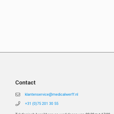
Contact
klantenservice@medicalwerff.nl
+31 (0)75 201 30 55