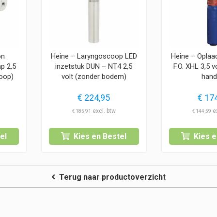
on
Heine – Laryngoscoop LED
Heine – Oplaad
p 2,5
inzetstuk DUN – NT4 2,5
F.O. XHL 3,5 
oop)
volt (zonder bodem)
hand
€
224,95
€
174
€
185,91
€
144,59
el
Kies en Bestel
Kies e
Terug naar productoverzicht