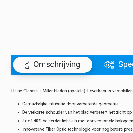
Omschrijving
Spec
Heine Classic + Miller bladen (spatels). Leverbaar in verschille
Gemakkelijke intubatie door verbeterde geometrie
De verkorte schouder van het blad verbetert het zicht op
3x of 40% helderder licht als met conventionele haloge
Innovatieve Fiber Optic technologie voor nog betere prest