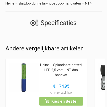
Heine – sluitdop dunne laryngoscoop handvaten – NT4
Specificaties
Andere vergelijkbare artikelen
Heine – Oplaadbare batterij
LED 2,5 volt – NT dun
handvat
€
174,95
€
144,59
Kies en Bestel