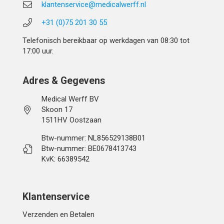
klantenservice@medicalwerff.nl
+31 (0)75 201 30 55
Telefonisch bereikbaar op werkdagen van 08:30 tot
17:00 uur.
Adres & Gegevens
Medical Werff BV
Skoon 17
1511HV Oostzaan
Btw-nummer: NL856529138B01
Btw-nummer: BE0678413743
KvK: 66389542
Klantenservice
Verzenden en Betalen