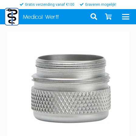
Gratis verzending vanaf €100
Graveren mogelijk!
Medical
Werff