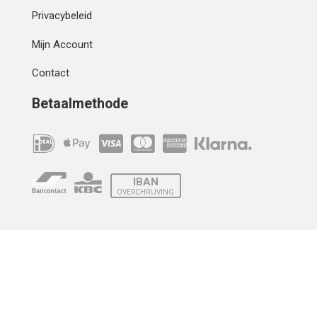
Privacybeleid
Mijn Account
Contact
Betaalmethode
IBAN
OVERCHRIJVING
Verzending
© 2010 - 2026 | Developed by
Montensis Dev