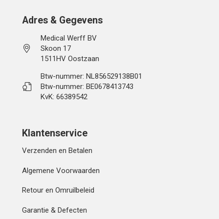
Adres & Gegevens
Medical Werff BV
Skoon 17
1511HV Oostzaan
Btw-nummer: NL856529138B01
Btw-nummer: BE0678413743
KvK: 66389542
Klantenservice
Verzenden en Betalen
Algemene Voorwaarden
Retour en Omruilbeleid
Garantie & Defecten