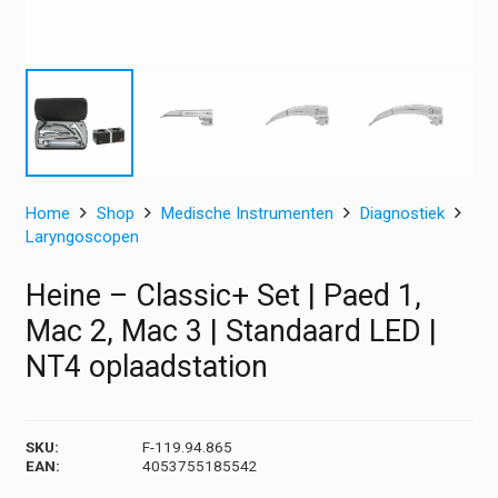
Home
Shop
Medische Instrumenten
Diagnostiek
Laryngoscopen
Heine – Classic+ Set | Paed 1,
Mac 2, Mac 3 | Standaard LED |
NT4 oplaadstation
SKU:
F-119.94.865
EAN:
4053755185542