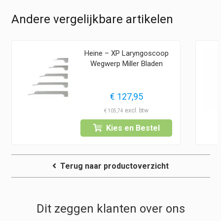
Andere vergelijkbare artikelen
Heine – XP Laryngoscoop
Wegwerp Miller Bladen
€
127,95
€
105,74
Kies en Bestel
Terug naar productoverzicht
Dit zeggen klanten over ons