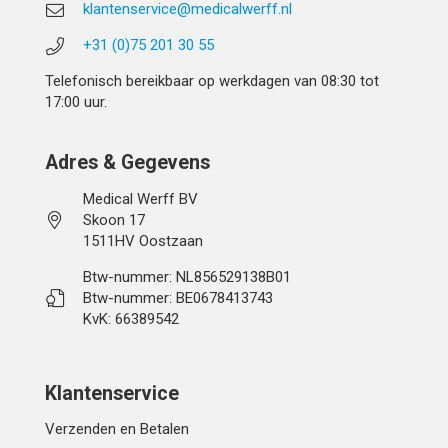
klantenservice@medicalwerff.nl
+31 (0)75 201 30 55
Telefonisch bereikbaar op werkdagen van 08:30 tot
17:00 uur.
Adres & Gegevens
Medical Werff BV
Skoon 17
1511HV Oostzaan
Btw-nummer: NL856529138B01
Btw-nummer: BE0678413743
KvK: 66389542
Klantenservice
Verzenden en Betalen