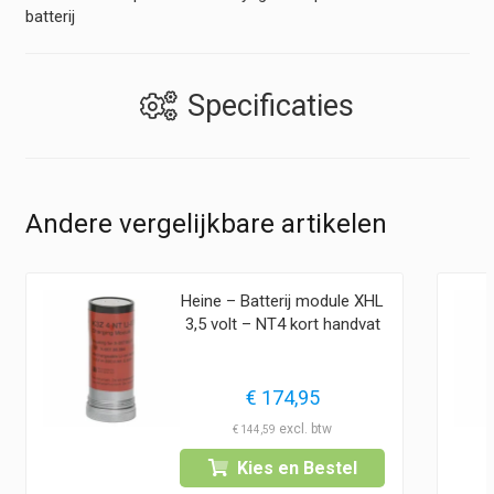
batterij
Specificaties
Andere vergelijkbare artikelen
Heine – Batterij module XHL
3,5 volt – NT4 kort handvat
€
174,95
€
144,59
Kies en Bestel