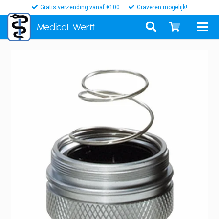
Gratis verzending vanaf €100
Graveren mogelijk!
Medical
Werff