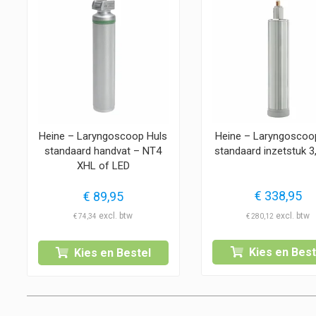
Heine – Laryngoscoo
Heine – Laryngoscoop Huls
standaard inzetstuk 3,
standaard handvat – NT4
XHL of LED
€
338,95
€
89,95
€
280,12
€
74,34
Kies en Best
Kies en Bestel