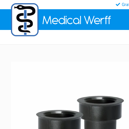
Gra
Medical
Werff