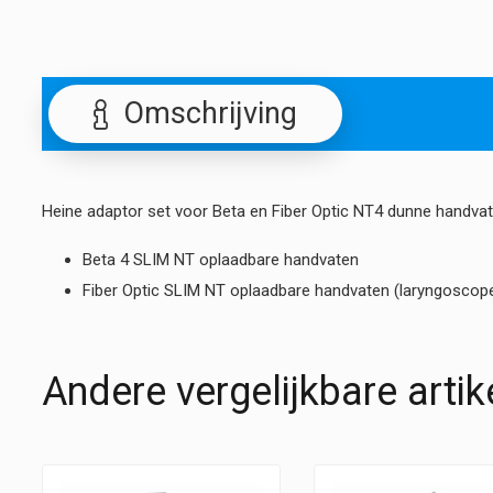
Omschrijving
Heine adaptor set voor Beta en Fiber Optic NT4 dunne handva
Beta 4 SLIM NT oplaadbare handvaten
Fiber Optic SLIM NT oplaadbare handvaten (laryngoscop
Andere vergelijkbare artik