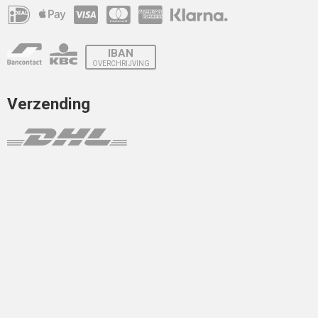
IBAN
OVERCHRIJVING
Verzending