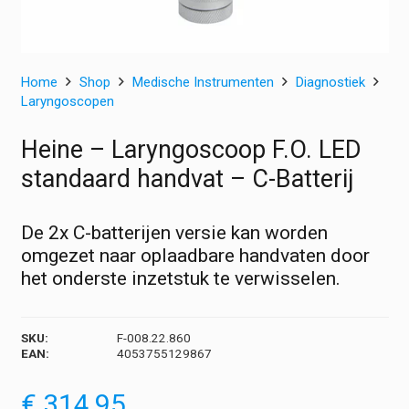
Home
Shop
Medische Instrumenten
Diagnostiek
Laryngoscopen
Heine – Laryngoscoop F.O. LED
standaard handvat – C-Batterij
De 2x C-batterijen versie kan worden
omgezet naar oplaadbare handvaten door
het onderste inzetstuk te verwisselen.
SKU:
F-008.22.860
EAN:
4053755129867
€
314,95