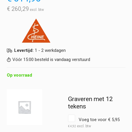
€
260,29
Levertijd:
1 - 2 werkdagen
Vóór 15:00 besteld is vandaag verstuurd
Op voorraad
Graveren met 12
tekens
Voeg toe voor
€
5,95
€
4,92