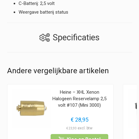
C-Batterij: 2,5 volt
Weergave batterij status
Specificaties
Andere vergelijkbare artikelen
Heine – XHL Xenon
Halogeen Reservelamp 2,5
volt #107 (Mini 3000)
€
28,95
€
23,93