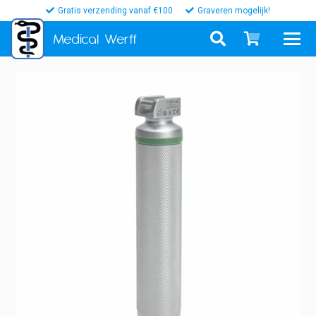
Gratis verzending vanaf €100
Graveren mogelijk!
Medical
Werff