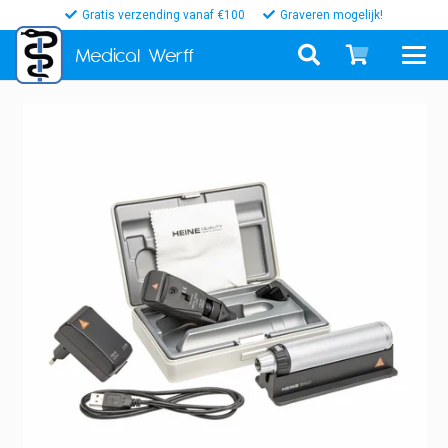
Gratis verzending vanaf €100
Graveren mogelijk!
Medical
Werff