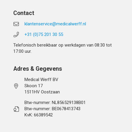
Contact
klantenservice@medicalwerff.nl
+31 (0)75 201 30 55
Telefonisch bereikbaar op werkdagen van 08:30 tot
17:00 uur.
Adres & Gegevens
Medical Werff BV
Skoon 17
1511HV Oostzaan
Btw-nummer: NL856529138B01
Btw-nummer: BE0678413743
KvK: 66389542