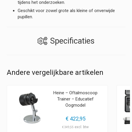
tijdens het onderzoeken.
Geschikt voor zowel grote als kleine of onverwijde
pupillen.
Specificaties
Andere vergelijkbare artikelen
Heine – Oftalmoscoop
Trainer – Educatief
Oogmodel
€
422,95
€
349,55