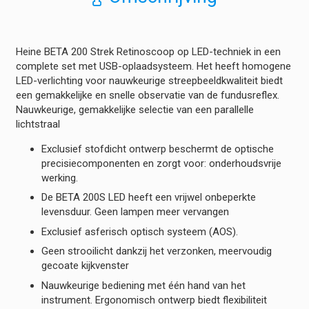
Compleet
USB
hoeveelheid
Heine BETA 200 Strek Retinoscoop op LED-techniek in een
complete set met USB-oplaadsysteem. Het heeft homogene
LED-verlichting voor nauwkeurige streepbeeldkwaliteit biedt
een gemakkelijke en snelle observatie van de fundusreflex.
Nauwkeurige, gemakkelijke selectie van een parallelle
lichtstraal
Exclusief stofdicht ontwerp beschermt de optische
precisiecomponenten en zorgt voor: onderhoudsvrije
werking.
De BETA 200S LED heeft een vrijwel onbeperkte
levensduur. Geen lampen meer vervangen
Exclusief asferisch optisch systeem (AOS).
Geen strooilicht dankzij het verzonken, meervoudig
gecoate kijkvenster
Nauwkeurige bediening met één hand van het
instrument. Ergonomisch ontwerp biedt flexibiliteit