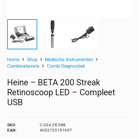
Home
Shop
Medische Instrumenten
Combinatiesets
Combi Diagnostiek
Heine – BETA 200 Streak
Retinoscoop LED – Compleet
USB
SKU:
C-034.28.388
EAN:
4053755191697