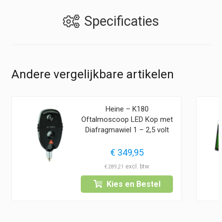
Specificaties
Andere vergelijkbare artikelen
Heine – K180
Oftalmoscoop LED Kop met
Diafragmawiel 1 – 2,5 volt
€
349,95
€
289,21
Kies en Bestel