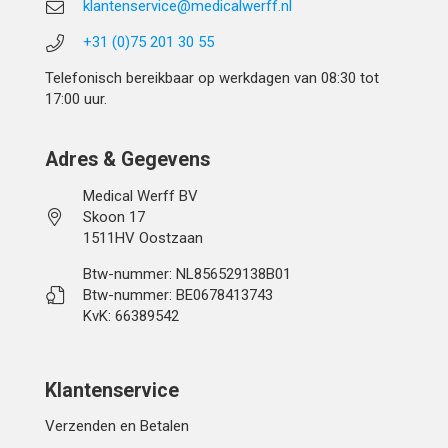
klantenservice@medicalwerff.nl
+31 (0)75 201 30 55
Telefonisch bereikbaar op werkdagen van 08:30 tot
17:00 uur.
Adres & Gegevens
Medical Werff BV
Skoon 17
1511HV Oostzaan
Btw-nummer: NL856529138B01
Btw-nummer: BE0678413743
KvK: 66389542
Klantenservice
Verzenden en Betalen