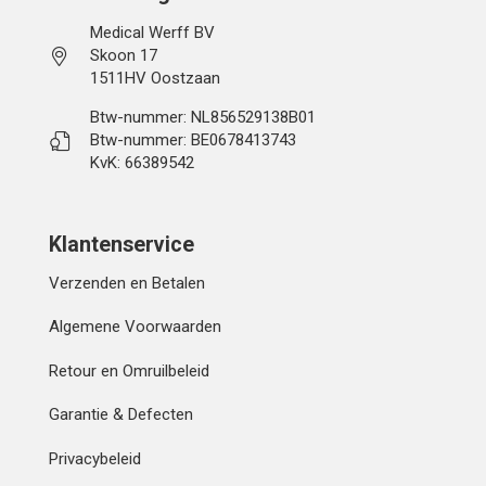
Medical Werff BV
Skoon 17
1511HV Oostzaan
Btw-nummer: NL856529138B01
Btw-nummer: BE0678413743
KvK: 66389542
Klantenservice
Verzenden en Betalen
Algemene Voorwaarden
Retour en Omruilbeleid
Garantie & Defecten
Privacybeleid