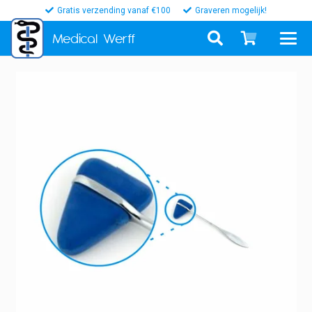
Gratis verzending vanaf €100
Graveren mogelijk!
Medical
Werff