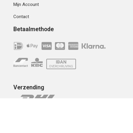
Mijn Account
Contact
Betaalmethode
IBAN
OVERCHRIJVING
Verzending
© 2010 - 2026 | Developed by
Montensis Dev