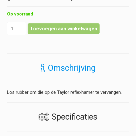
Op voorraad
Reflexhamer
Toevoegen aan winkelwagen
reserve
rubber
voor
Taylor
hoeveelheid
Omschrijving
Los rubber om die op de Taylor reflexhamer te vervangen.
Specificaties