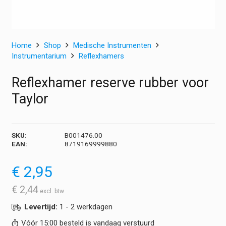
Home
Shop
Medische Instrumenten
Instrumentarium
Reflexhamers
Reflexhamer reserve rubber voor
Taylor
SKU:
B001476.00
EAN:
8719169999880
€
2,95
€
2,44
Levertijd:
1 - 2 werkdagen
Vóór 15:00 besteld is vandaag verstuurd