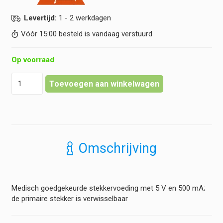
Levertijd:
1 - 2 werkdagen
Vóór 15:00 besteld is vandaag verstuurd
Op voorraad
Heine
Toevoegen aan winkelwagen
-
E4
voeding
USB-
C
hoeveelheid
Omschrijving
Medisch goedgekeurde stekkervoeding met 5 V en 500 mA;
de primaire stekker is verwisselbaar