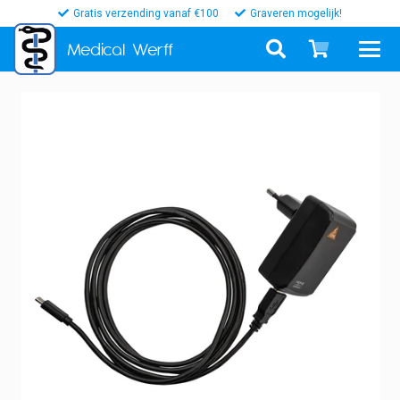
Gratis verzending vanaf €100
Graveren mogelijk!
Medical
Werff