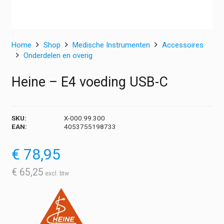
Home
Shop
Medische Instrumenten
Accessoires
Onderdelen en overig
Heine – E4 voeding USB-C
SKU:
X-000.99.300
EAN:
4053755198733
€
78,95
€
65,25