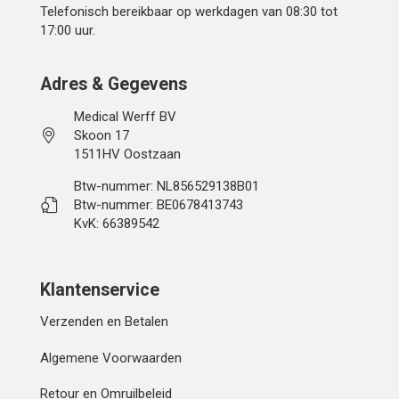
Telefonisch bereikbaar op werkdagen van 08:30 tot
17:00 uur.
Adres & Gegevens
Medical Werff BV
Skoon 17
1511HV Oostzaan
Btw-nummer: NL856529138B01
Btw-nummer: BE0678413743
KvK: 66389542
Klantenservice
Verzenden en Betalen
Algemene Voorwaarden
Retour en Omruilbeleid