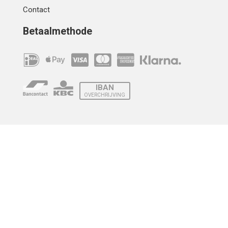
Contact
Betaalmethode
IBAN
OVERCHRIJVING
Verzending
© 2010 - 2026 | Developed by
Montensis Dev