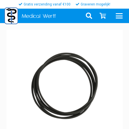
Gratis verzending vanaf €100
Graveren mogelijk!
Medical
Werff