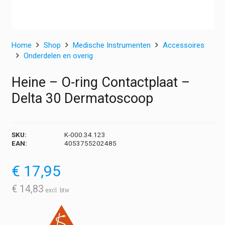
Home
Shop
Medische Instrumenten
Accessoires
Onderdelen en overig
Heine – O-ring Contactplaat –
Delta 30 Dermatoscoop
SKU:
K-000.34.123
EAN:
4053755202485
€
17,95
€
14,83