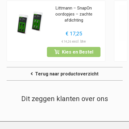
Littmann – SnapOn
oordopjes – zachte
afdichting
€
17,25
€
14,26
Kies en Bestel
Terug naar productoverzicht
Dit zeggen klanten over ons