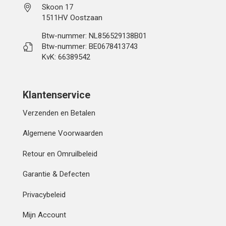
Skoon 17
1511HV Oostzaan
Btw-nummer: NL856529138B01
Btw-nummer: BE0678413743
KvK: 66389542
Klantenservice
Verzenden en Betalen
Algemene Voorwaarden
Retour en Omruilbeleid
Garantie & Defecten
Privacybeleid
Mijn Account