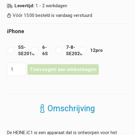
Levertijd:
1 - 2 werkdagen
Vóór 15:00 besteld is vandaag verstuurd
iPhone
5S-
6-
7-8-
12pro
SE2016
6S
SE2020
Heine
Toevoegen aan winkelwagen
-
Dermatoscoop
IC1
hoeveelheid
Omschrijving
De HEINE iC1 is een apparaat dat is ontworpen voor het