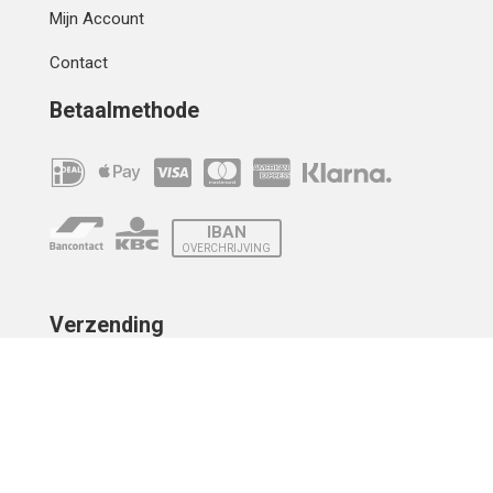
Mijn Account
Contact
Betaalmethode
IBAN
OVERCHRIJVING
Verzending
© 2010 - 2026 | Developed by
Montensis Dev