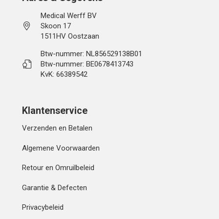
Medical Werff BV
Skoon 17
1511HV Oostzaan
Btw-nummer: NL856529138B01
Btw-nummer: BE0678413743
KvK: 66389542
Klantenservice
Verzenden en Betalen
Algemene Voorwaarden
Retour en Omruilbeleid
Garantie & Defecten
Privacybeleid