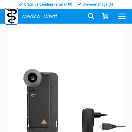
Gratis verzending vanaf €100
Graveren mogelijk!
Medical
Werff