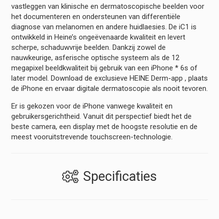
vastleggen van klinische en dermatoscopische beelden voor
het documenteren en ondersteunen van differentiële
diagnose van melanomen en andere huidlaesies. De iC1 is
ontwikkeld in Heine’s ongeëvenaarde kwaliteit en levert
scherpe, schaduwvrije beelden. Dankzij zowel de
nauwkeurige, asferische optische systeem als de 12
megapixel beeldkwaliteit bij gebruik van een iPhone * 6s of
later model. Download de exclusieve HEINE Derm-app , plaats
de iPhone en ervaar digitale dermatoscopie als nooit tevoren.
Er is gekozen voor de iPhone vanwege kwaliteit en
gebruikersgerichtheid. Vanuit dit perspectief biedt het de
beste camera, een display met de hoogste resolutie en de
meest vooruitstrevende touchscreen-technologie.
Specificaties