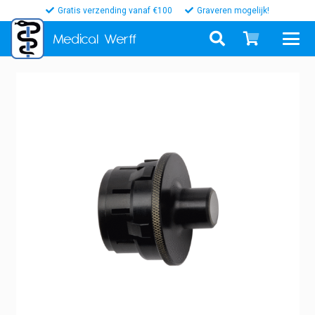
Gratis verzending vanaf €100
Graveren mogelijk!
Medical
Werff