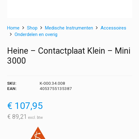
Home
Shop
Medische Instrumenten
Accessoires
Onderdelen en overig
Heine – Contactplaat Klein – Mini
3000
SKU:
K-000.34.008
EAN:
4053755135387
€
107,95
€
89,21