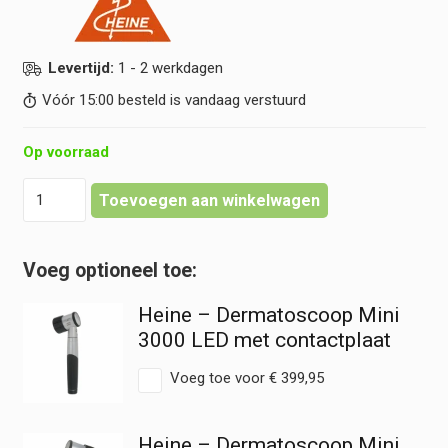
Levertijd:
1 - 2 werkdagen
Vóór 15:00 besteld is vandaag verstuurd
Op voorraad
Heine
Toevoegen aan winkelwagen
-
Contactplaat
Klein
-
Mini
Heine – Dermatoscoop Mini
3000
hoeveelheid
3000 LED met contactplaat
Voeg toe voor
€
399,95
Heine – Dermatoscoop Mini