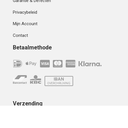
Garantie & Defecten
Privacybeleid
Mijn Account
Contact
Betaalmethode
IBAN
OVERCHRIJVING
Verzending