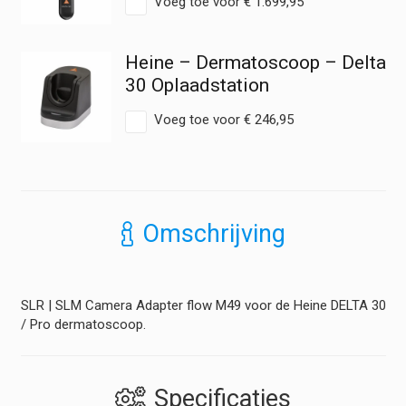
Voeg toe voor
€
1.699,95
Heine – Dermatoscoop – Delta
30 Oplaadstation
Voeg toe voor
€
246,95
Omschrijving
SLR | SLM Camera Adapter flow M49 voor de Heine DELTA 30
/ Pro dermatoscoop.
Specificaties