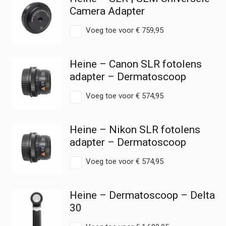
Camera Adapter
Voeg toe voor
€
759,95
Heine – Canon SLR fotolens
adapter – Dermatoscoop
Voeg toe voor
€
574,95
Heine – Nikon SLR fotolens
adapter – Dermatoscoop
Voeg toe voor
€
574,95
Heine – Dermatoscoop – Delta
30