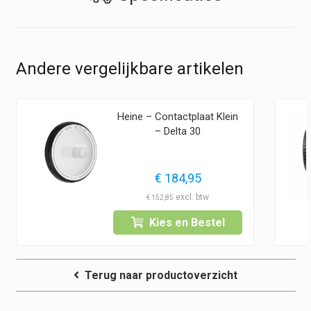
Andere vergelijkbare artikelen
Heine – Contactplaat Klein
– Delta 30
€
184,95
€
152,85
Kies en Bestel
Terug naar productoverzicht