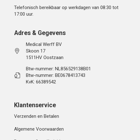
Telefonisch bereikbaar op werkdagen van 08:30 tot
17:00 uur.
Adres & Gegevens
Medical Werff BV
Skoon 17
1511HV Oostzaan
Btw-nummer: NL856529138B01
Btw-nummer: BE0678413743
KvK: 66389542
Klantenservice
Verzenden en Betalen
Algemene Voorwaarden