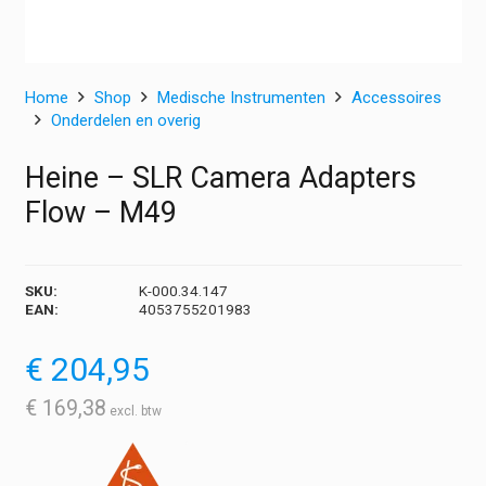
Home
Shop
Medische Instrumenten
Accessoires
Onderdelen en overig
Heine – SLR Camera Adapters
Flow – M49
SKU:
K-000.34.147
EAN:
4053755201983
€
204,95
€
169,38