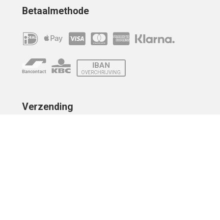
Betaalmethode
IBAN
OVERCHRIJVING
Verzending
© 2010 - 2026 | Developed by
Montensis Dev