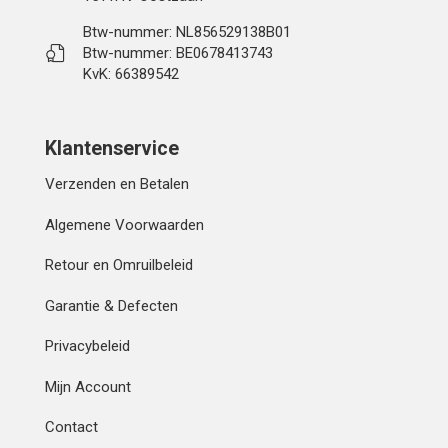
Btw-nummer: NL856529138B01
Btw-nummer: BE0678413743
KvK: 66389542
Klantenservice
Verzenden en Betalen
Algemene Voorwaarden
Retour en Omruilbeleid
Garantie & Defecten
Privacybeleid
Mijn Account
Contact