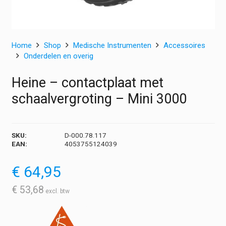
Home
Shop
Medische Instrumenten
Accessoires
Onderdelen en overig
Heine – contactplaat met
schaalvergroting – Mini 3000
SKU:
D-000.78.117
EAN:
4053755124039
€
64,95
€
53,68