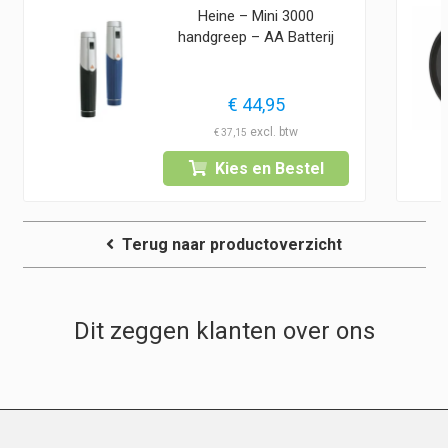
Heine – Mini 3000
handgreep – AA Batterij
€
44,95
€
37,15
Kies en Bestel
Terug naar productoverzicht
Dit zeggen klanten over ons