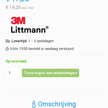
€
14,26
Levertijd:
1 - 2 werkdagen
Vóór 15:00 besteld is vandaag verstuurd
Op voorraad
Littmann
Toevoegen aan winkelwagen
-
Onderdelenkit
-
Classic
II
Infant
Omschrijving
hoeveelheid