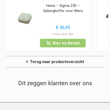
Heine – Sigma 250 –
Opbergkoffer voor filters
€
36,95
€
30,54
Kies en Bestel
Terug naar productoverzicht
Dit zeggen klanten over ons