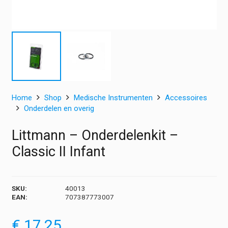
Home
Shop
Medische Instrumenten
Accessoires
Onderdelen en overig
Littmann – Onderdelenkit –
Classic II Infant
SKU:
40013
EAN:
707387773007
€
17,25