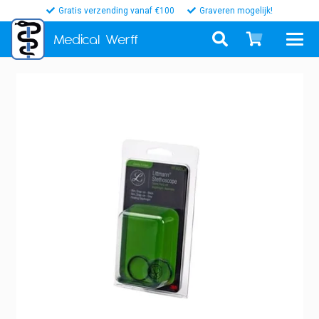
Gratis verzending vanaf €100
Graveren mogelijk!
Medical
Werff