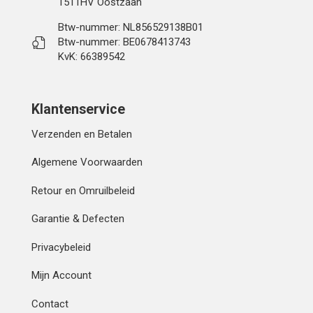
1511HV Oostzaan
Btw-nummer: NL856529138B01
Btw-nummer: BE0678413743
KvK: 66389542
Klantenservice
Verzenden en Betalen
Algemene Voorwaarden
Retour en Omruilbeleid
Garantie & Defecten
Privacybeleid
Mijn Account
Contact