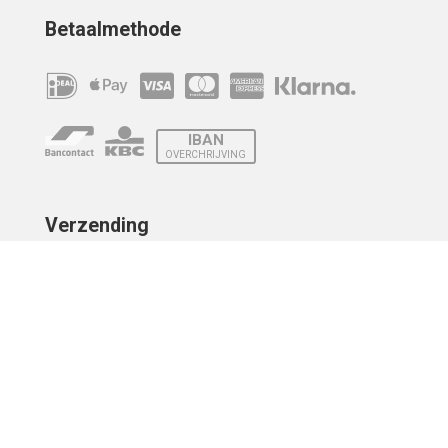
Betaalmethode
IBAN
OVERCHRIJVING
Verzending
© 2010 - 2026 | Developed by
Montensis Dev