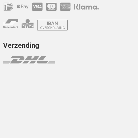
IBAN
OVERCHRIJVING
Verzending