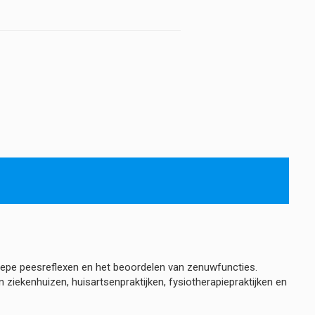
hoeveelheid
iepe peesreflexen en het beoordelen van zenuwfuncties.
 ziekenhuizen, huisartsenpraktijken, fysiotherapiepraktijken en