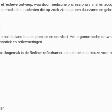
r effectieve ontwerp, waardoor medische professionals snel en accu
n en medische studenten die op zoek zijn naar een duurzame en gebrui
k
ptimale balans tussen precisie en comfort. Het ergonomische ontwer
nostiek en reflexmetingen.
ebruiksgemak is de Berliner reflexhamer een uitstekende keuze voor 
ten