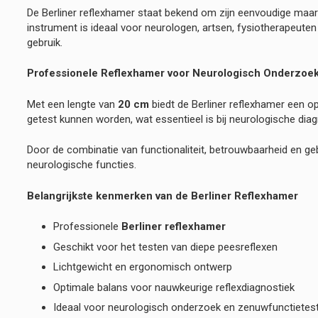
De Berliner reflexhamer staat bekend om zijn eenvoudige maa
instrument is ideaal voor neurologen, artsen, fysiotherapeute
gebruik.
Professionele Reflexhamer voor Neurologisch Onderzoe
Met een lengte van
20 cm
biedt de Berliner reflexhamer een o
getest kunnen worden, wat essentieel is bij neurologische diag
Door de combinatie van functionaliteit, betrouwbaarheid en g
neurologische functies.
Belangrijkste kenmerken van de Berliner Reflexhamer
Professionele
Berliner reflexhamer
Geschikt voor het testen van diepe peesreflexen
Lichtgewicht en ergonomisch ontwerp
Optimale balans voor nauwkeurige reflexdiagnostiek
Ideaal voor neurologisch onderzoek en zenuwfunctietes