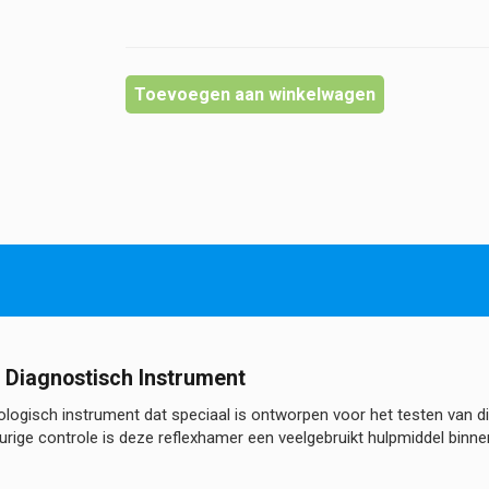
Toevoegen aan winkelwagen
h Diagnostisch Instrument
ologisch instrument dat speciaal is ontworpen voor het testen van d
urige controle is deze reflexhamer een veelgebruikt hulpmiddel binnen