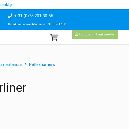
enktijd
+ 31 (0)75 201 30 55
Bereikbaar op werkdagen van 08:30 – 17:00
Inloggen | Klant worden
rumentarium
Reflexhamers
liner