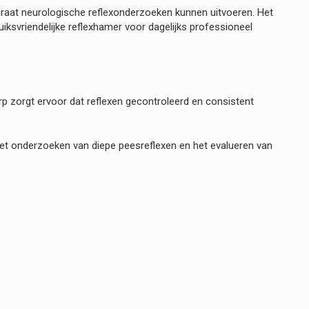
raat neurologische reflexonderzoeken kunnen uitvoeren. Het
ksvriendelijke reflexhamer voor dagelijks professioneel
p zorgt ervoor dat reflexen gecontroleerd en consistent
het onderzoeken van diepe peesreflexen en het evalueren van