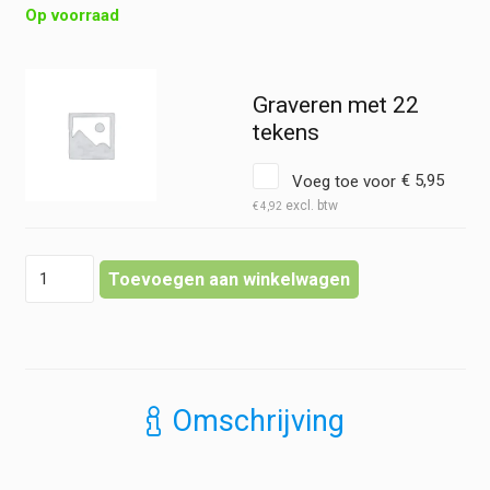
Op voorraad
Graveren met 22
tekens
Voeg toe voor
€
5,95
€
4,92
Reflexhamer
Toevoegen aan winkelwagen
-
Troemner
hoeveelheid
Omschrijving