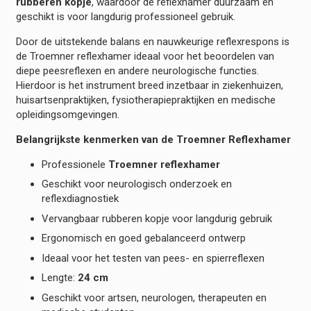
rubberen kopje
, waardoor de reflexhamer duurzaam en
geschikt is voor langdurig professioneel gebruik.
Door de uitstekende balans en nauwkeurige reflexrespons is
de Troemner reflexhamer ideaal voor het beoordelen van
diepe peesreflexen en andere neurologische functies.
Hierdoor is het instrument breed inzetbaar in ziekenhuizen,
huisartsenpraktijken, fysiotherapiepraktijken en medische
opleidingsomgevingen.
Belangrijkste kenmerken van de Troemner Reflexhamer
Professionele
Troemner reflexhamer
Geschikt voor neurologisch onderzoek en
reflexdiagnostiek
Vervangbaar rubberen kopje voor langdurig gebruik
Ergonomisch en goed gebalanceerd ontwerp
Ideaal voor het testen van pees- en spierreflexen
Lengte:
24 cm
Geschikt voor artsen, neurologen, therapeuten en