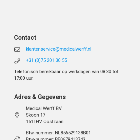
Contact
klantenservice@medicalwerff.nl
+31 (0)75 201 30 55
Telefonisch bereikbaar op werkdagen van 08:30 tot
17:00 uur.
Adres & Gegevens
Medical Werff BV
Skoon 17
1511HV Oostzaan
Btw-nummer: NL856529138B01
Btw-nummer: BE0678413743