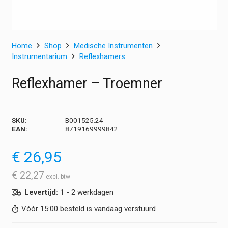
Home
Shop
Medische Instrumenten
Instrumentarium
Reflexhamers
Reflexhamer – Troemner
SKU:
B001525.24
EAN:
8719169999842
€
26,95
€
22,27
Levertijd:
1 - 2 werkdagen
Vóór 15:00 besteld is vandaag verstuurd