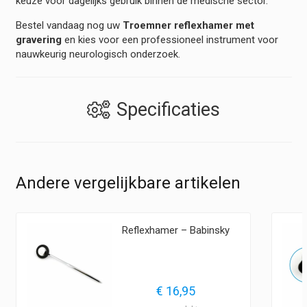
keuze voor dagelijks gebruik binnen de medische sector.
Bestel vandaag nog uw
Troemner reflexhamer met
gravering
en kies voor een professioneel instrument voor
nauwkeurig neurologisch onderzoek.
Specificaties
Andere vergelijkbare artikelen
Reflexhamer – Babinsky
€
16,95