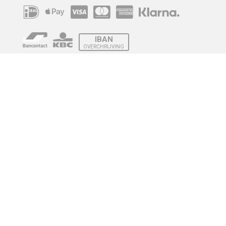
IBAN
OVERCHRIJVING
Verzending
© 2010 - 2026 | Developed by
Montensis Dev