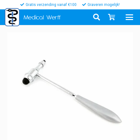
Gratis verzending vanaf €100
Graveren mogelijk!
Medical
Werff