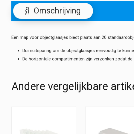
Omschrijving
Een map voor objectglaasjes biedt plaats aan 20 standaardob
Duimuitsparing om de objectglaasjes eenvoudig te kunne
De horizontale compartimenten zijn verzonken zodat de p
Andere vergelijkbare artik