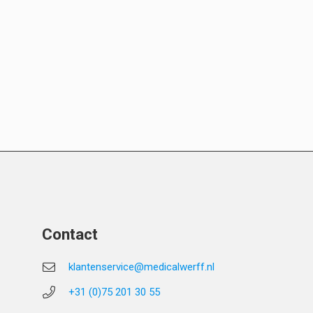
Contact
klantenservice@medicalwerff.nl
+31 (0)75 201 30 55