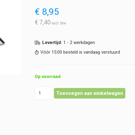
€
8,95
€
7,40
Levertijd:
1 - 2 werkdagen
Vóór 15:00 besteld is vandaag verstuurd
Op voorraad
Map
Toevoegen aan winkelwagen
voor
20
Objectglaasjes
hoeveelheid