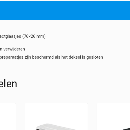
jectglaasjes (76×26 mm)
n verwijderen
reparaatjes zijn beschermd als het deksel is gesloten
elen