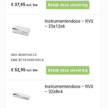
€
37,95
Bekijk deze uivoering
Instrumentendoos – RVS
– 25x12x6
SKU:
B000766.25
EAN:
8719169016914
€
52,95
Bekijk deze uivoering
Instrumentendoos – RVS
– 32x8x4