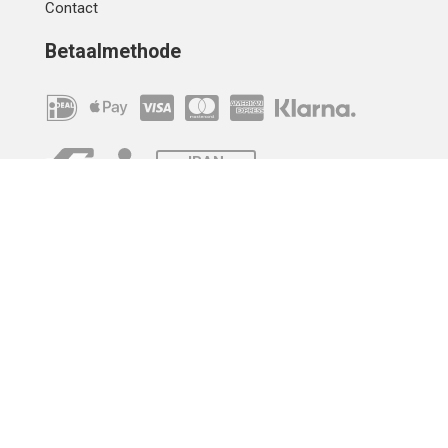
Contact
Betaalmethode
IBAN
OVERCHRIJVING
Verzending
© 2010 - 2026 | Developed by
Montensis Dev