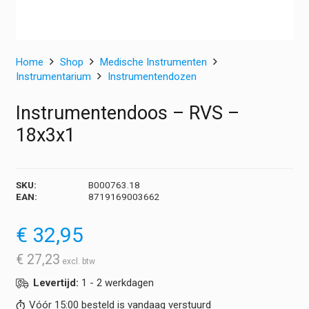
Home
Shop
Medische Instrumenten
Instrumentarium
Instrumentendozen
Instrumentendoos – RVS –
18x3x1
SKU:
B000763.18
EAN:
8719169003662
€
32,95
€
27,23
Levertijd:
1 - 2 werkdagen
Vóór 15:00 besteld is vandaag verstuurd