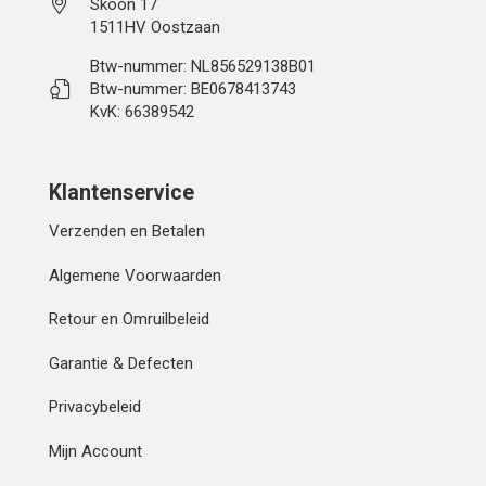
Skoon 17
1511HV Oostzaan
Btw-nummer: NL856529138B01
Btw-nummer: BE0678413743
KvK: 66389542
Klantenservice
Verzenden en Betalen
Algemene Voorwaarden
Retour en Omruilbeleid
Garantie & Defecten
Privacybeleid
Mijn Account