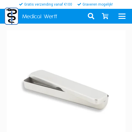
Gratis verzending vanaf €100
Graveren mogelijk!
Medical
Werff