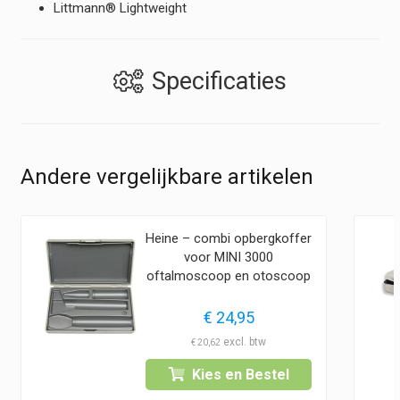
Littmann® Lightweight
Specificaties
Andere vergelijkbare artikelen
Heine – combi opbergkoffer
voor MINI 3000
oftalmoscoop en otoscoop
€
24,95
€
20,62
Kies en Bestel