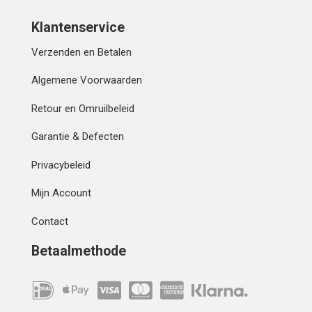
Klantenservice
Verzenden en Betalen
Algemene Voorwaarden
Retour en Omruilbeleid
Garantie & Defecten
Privacybeleid
Mijn Account
Contact
Betaalmethode