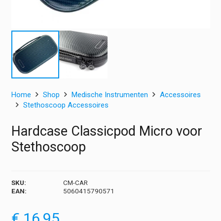
Home
Shop
Medische Instrumenten
Accessoires
Stethoscoop Accessoires
Hardcase Classicpod Micro voor
Stethoscoop
SKU:
CM-CAR
EAN:
5060415790571
€
16,95