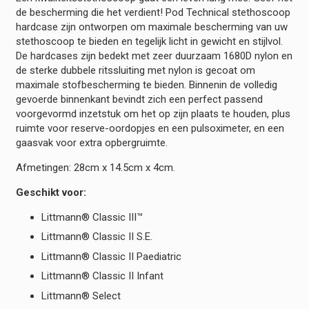
de bescherming die het verdient! Pod Technical stethoscoop
hardcase zijn ontworpen om maximale bescherming van uw
stethoscoop te bieden en tegelijk licht in gewicht en stijlvol.
De hardcases zijn bedekt met zeer duurzaam 1680D nylon en
de sterke dubbele ritssluiting met nylon is gecoat om
maximale stofbescherming te bieden. Binnenin de volledig
gevoerde binnenkant bevindt zich een perfect passend
voorgevormd inzetstuk om het op zijn plaats te houden, plus
ruimte voor reserve-oordopjes en een pulsoximeter, en een
gaasvak voor extra opbergruimte.
Afmetingen: 28cm x 14.5cm x 4cm.
Geschikt voor:
Littmann® Classic III™
Littmann® Classic II S.E.
Littmann® Classic II Paediatric
Littmann® Classic II Infant
Littmann® Select