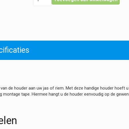
-
Universeel
hoeveelheid
ificaties
van de houder aan uw jas of riem. Met deze handige houder hoeft 
ig montage tape. Hiermee hangt u de houder eenvoudig op de gewenst
elen