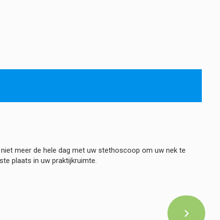
u niet meer de hele dag met uw stethoscoop om uw nek te
e plaats in uw praktijkruimte.