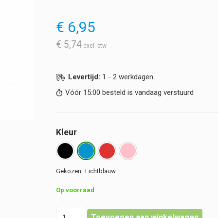
€
6,95
€
5,74
Levertijd:
1 - 2 werkdagen
Vóór 15:00 besteld is vandaag verstuurd
Kleur
Lichtblauw
Op voorraad
Stethoscoophouder
Toevoegen aan winkelwagen