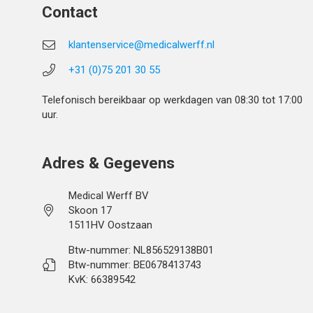
Contact
klantenservice@medicalwerff.nl
+31 (0)75 201 30 55
Telefonisch bereikbaar op werkdagen van 08:30 tot 17:00
uur.
Adres & Gegevens
Medical Werff BV
Skoon 17
1511HV Oostzaan
Btw-nummer: NL856529138B01
Btw-nummer: BE0678413743
KvK: 66389542