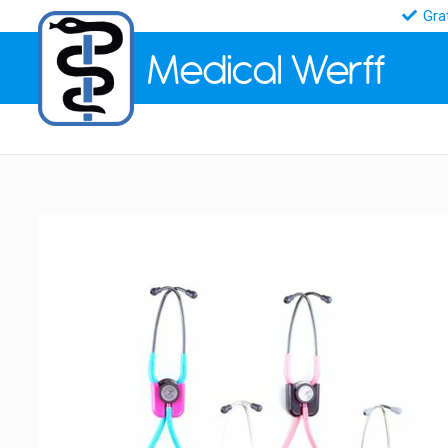
Gra
Medical
Werff