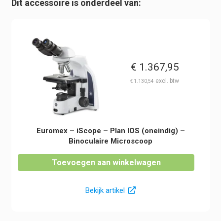
Dit accessoire is onderdeel van:
€
1.367,95
€
1.130,54
Euromex – iScope – Plan IOS (oneindig) –
Binoculaire Microscoop
Toevoegen aan winkelwagen
Bekijk artikel