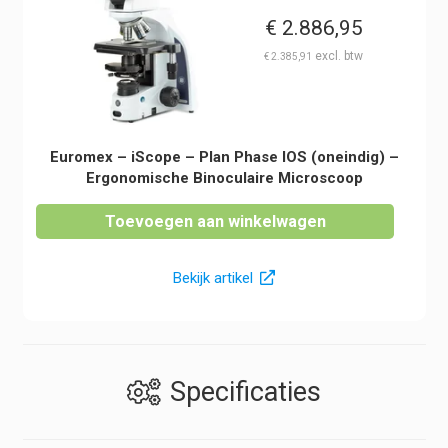
€
2.886,95
€
2.385,91
Euromex – iScope – Plan Phase IOS (oneindig) –
Ergonomische Binoculaire Microscoop
Toevoegen aan winkelwagen
Bekijk artikel
Specificaties