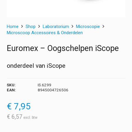
Home
Shop
Laboratorium
Microscopie
Microscoop Accessoires & Onderdelen
Euromex – Oogschelpen iScope
onderdeel van iScope
SKU:
IS.6299
EAN:
8945004726506
€
7,95
€
6,57