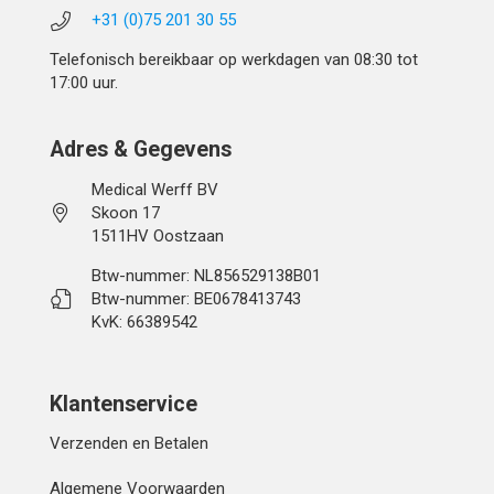
+31 (0)75 201 30 55
Telefonisch bereikbaar op werkdagen van 08:30 tot
17:00 uur.
Adres & Gegevens
Medical Werff BV
Skoon 17
1511HV Oostzaan
Btw-nummer: NL856529138B01
Btw-nummer: BE0678413743
KvK: 66389542
Klantenservice
Verzenden en Betalen
Algemene Voorwaarden