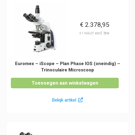
€
2.378,95
€
1.966,07
Euromex – iScope – Plan Phase IOS (oneindig) –
Trinoculaire Microscoop
Toevoegen aan winkelwagen
Bekijk artikel