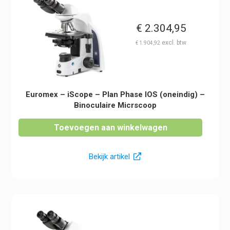
€
2.304,95
€
1.904,92
Euromex – iScope – Plan Phase IOS (oneindig) –
Binoculaire Micrscoop
Toevoegen aan winkelwagen
Bekijk artikel