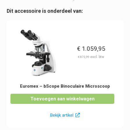
Dit accessoire is onderdeel van:
€
1.059,95
€
875,99
Euromex – bScope Binoculaire Microscoop
Toevoegen aan winkelwagen
Bekijk artikel