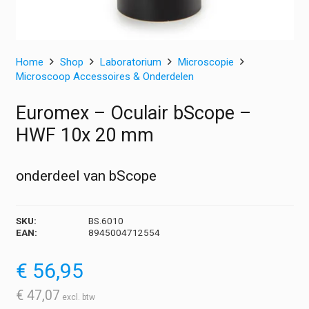
Home
Shop
Laboratorium
Microscopie
Microscoop Accessoires & Onderdelen
Euromex – Oculair bScope –
HWF 10x 20 mm
onderdeel van bScope
SKU:
BS.6010
EAN:
8945004712554
€
56,95
€
47,07