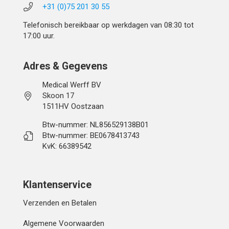
+31 (0)75 201 30 55
Telefonisch bereikbaar op werkdagen van 08:30 tot
17:00 uur.
Adres & Gegevens
Medical Werff BV
Skoon 17
1511HV Oostzaan
Btw-nummer: NL856529138B01
Btw-nummer: BE0678413743
KvK: 66389542
Klantenservice
Verzenden en Betalen
Algemene Voorwaarden