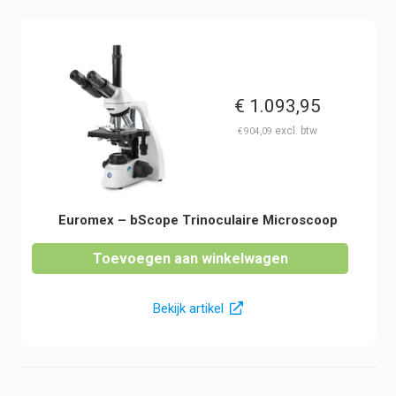
€
1.093,95
€
904,09
Euromex – bScope Trinoculaire Microscoop
Toevoegen aan winkelwagen
Bekijk artikel