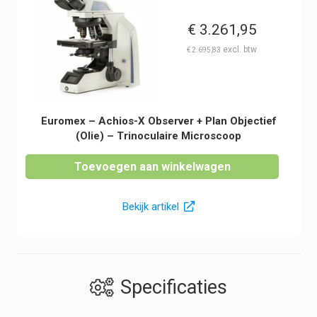
€
3.261,95
€
2.695,83
Euromex – Achios-X Observer + Plan Objectief
(Olie) – Trinoculaire Microscoop
Toevoegen aan winkelwagen
Bekijk artikel
Specificaties