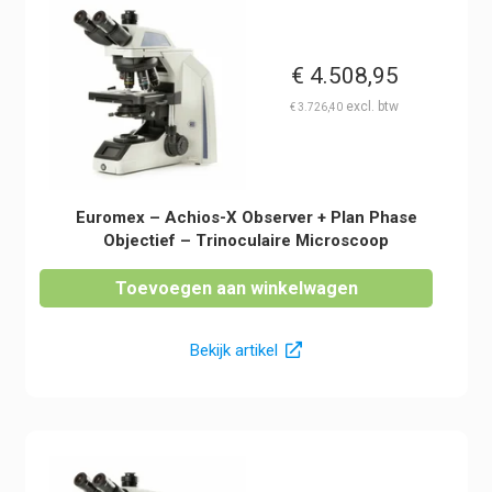
€
4.508,95
€
3.726,40
Euromex – Achios-X Observer + Plan Phase
Objectief – Trinoculaire Microscoop
Toevoegen aan winkelwagen
Bekijk artikel