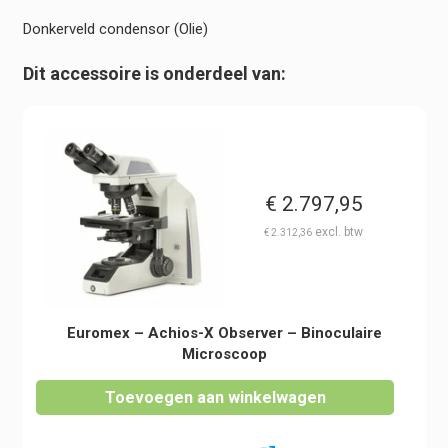
Donkerveld condensor (Olie)
Dit accessoire is onderdeel van:
€
2.797,95
€
2.312,36
Euromex – Achios-X Observer – Binoculaire
Microscoop
Toevoegen aan winkelwagen