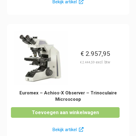
Bekijk artikel
€
2.957,95
€
2.444,59
Euromex – Achios-X Observer – Trinoculaire
Microscoop
Toevoegen aan winkelwagen
Bekijk artikel