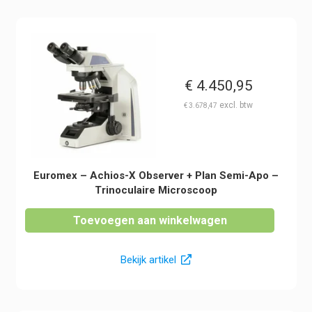
€
4.450,95
€
3.678,47
Euromex – Achios-X Observer + Plan Semi-Apo –
Trinoculaire Microscoop
Toevoegen aan winkelwagen
Bekijk artikel