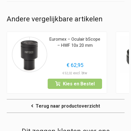
Andere vergelijkbare artikelen
Euromex – Oculair bScope
– HWF 10x 20 mm
€
62,95
€
52,02
Kies en Bestel
Terug naar productoverzicht