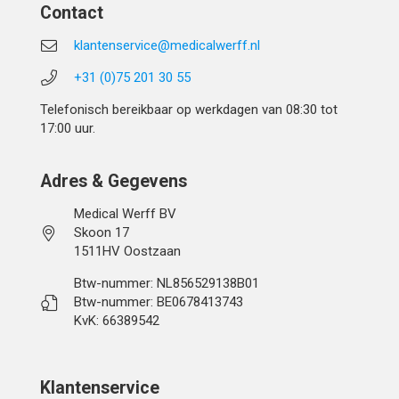
Contact
klantenservice@medicalwerff.nl
+31 (0)75 201 30 55
Telefonisch bereikbaar op werkdagen van 08:30 tot
17:00 uur.
Adres & Gegevens
Medical Werff BV
Skoon 17
1511HV Oostzaan
Btw-nummer: NL856529138B01
Btw-nummer: BE0678413743
KvK: 66389542
Klantenservice