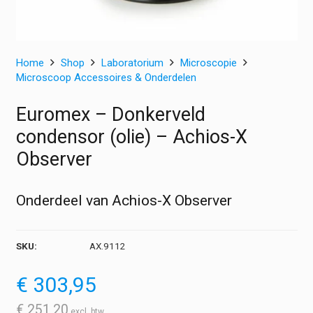
Home
Shop
Laboratorium
Microscopie
Microscoop Accessoires & Onderdelen
Euromex – Donkerveld
condensor (olie) – Achios-X
Observer
Onderdeel van Achios-X Observer
SKU:
AX.9112
€
303,95
€
251,20