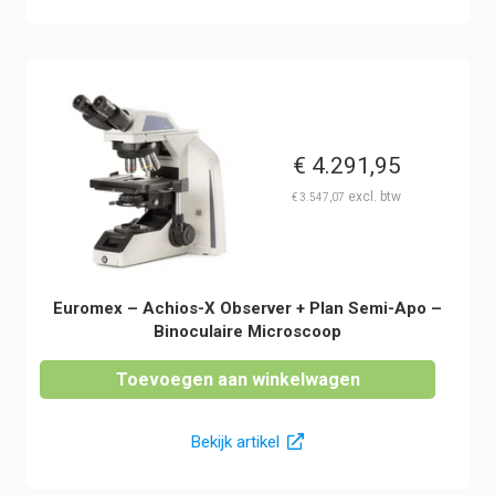
€
4.291,95
€
3.547,07
Euromex – Achios-X Observer + Plan Semi-Apo –
Binoculaire Microscoop
Toevoegen aan winkelwagen
Bekijk artikel