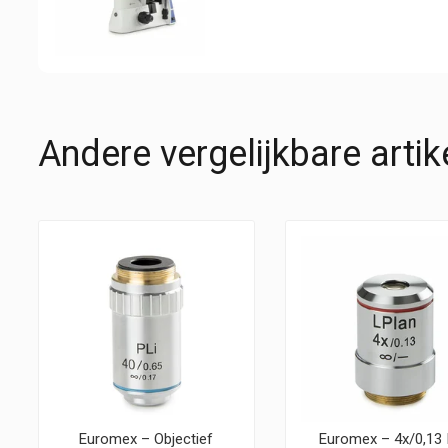
Andere vergelijkbare artik
Euromex – Objectief
Euromex – 4x/0,13 