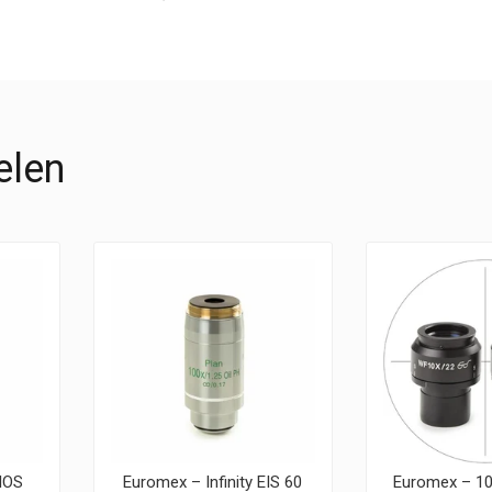
elen
IOS
Euromex – Infinity EIS 60
Euromex – 10