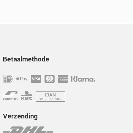
Betaalmethode
IBAN
OVERCHRIJVING
Verzending