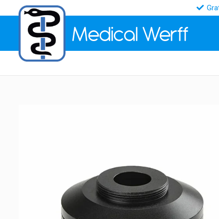
Gra
Medical
Werff