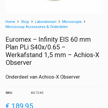
Home
Shop
Laboratorium
Microscopie
Microscoop Accessoires & Onderdelen
Euromex – Infinity EIS 60 mm
Plan PLi S40x/0.65 –
Werkafstand 1,5 mm – Achios-X
Observer
Onderdeel van Achios-X Observer
SKU:
AX.7240
€
189,95