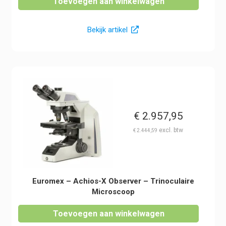
Toevoegen aan winkelwagen
Bekijk artikel
€
2.957,95
€
2.444,59
Euromex – Achios-X Observer – Trinoculaire
Microscoop
Toevoegen aan winkelwagen