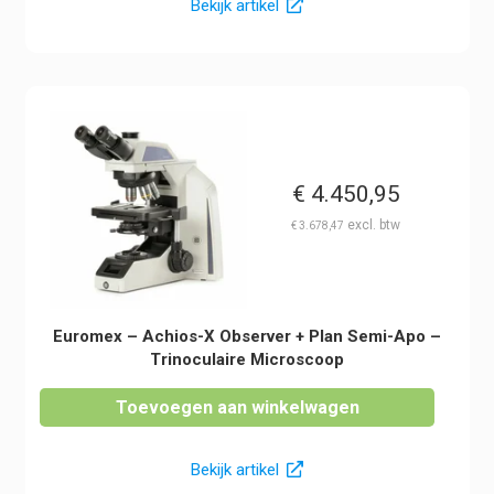
Bekijk artikel
€
4.450,95
€
3.678,47
Euromex – Achios-X Observer + Plan Semi-Apo –
Trinoculaire Microscoop
Toevoegen aan winkelwagen
Bekijk artikel