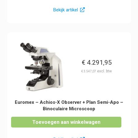
Bekijk artikel
€
4.291,95
€
3.547,07
Euromex – Achios-X Observer + Plan Semi-Apo –
Binoculaire Microscoop
Toevoegen aan winkelwagen