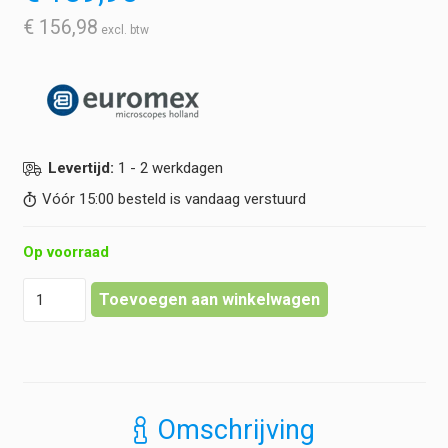
€
156,98
Levertijd:
1 - 2 werkdagen
Vóór 15:00 besteld is vandaag verstuurd
Op voorraad
Euromex
Toevoegen aan winkelwagen
-
Infinity
EIS
60
mm
Plan
Omschrijving
PLi