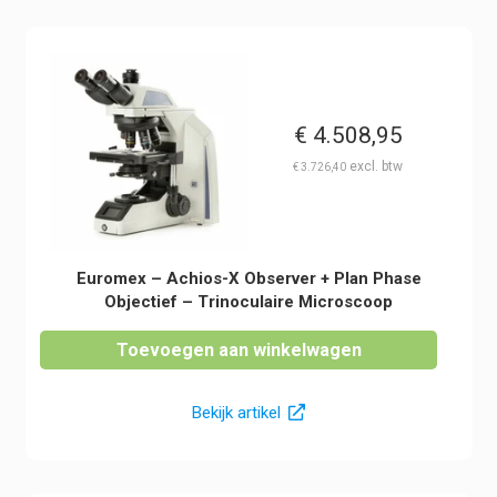
€
4.508,95
€
3.726,40
Euromex – Achios-X Observer + Plan Phase
Objectief – Trinoculaire Microscoop
Toevoegen aan winkelwagen
Bekijk artikel