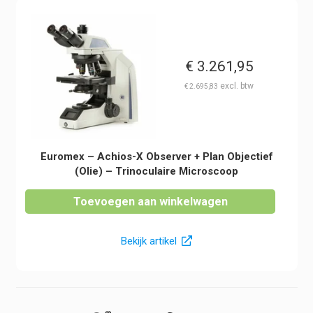
€
3.261,95
€
2.695,83
Euromex – Achios-X Observer + Plan Objectief
(Olie) – Trinoculaire Microscoop
Toevoegen aan winkelwagen
Bekijk artikel