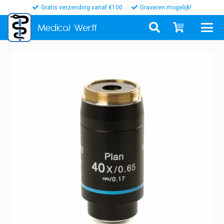
Gratis verzending vanaf €100
Graveren mogelijk!
Medical
Werff