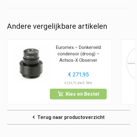
Andere vergelijkbare artikelen
Euromex – Donkerveld
condensor (droog) –
Achios-X Observer
€
271,95
€
224,75
Kies en Bestel
Terug naar productoverzicht