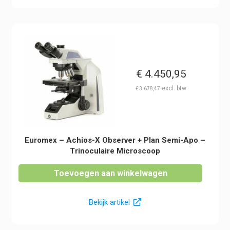
€
4.450,95
€
3.678,47
Euromex – Achios-X Observer + Plan Semi-Apo –
Trinoculaire Microscoop
Toevoegen aan winkelwagen
Bekijk artikel