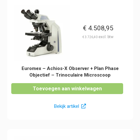
€
4.508,95
€
3.726,40
Euromex – Achios-X Observer + Plan Phase
Objectief – Trinoculaire Microscoop
Toevoegen aan winkelwagen
Bekijk artikel