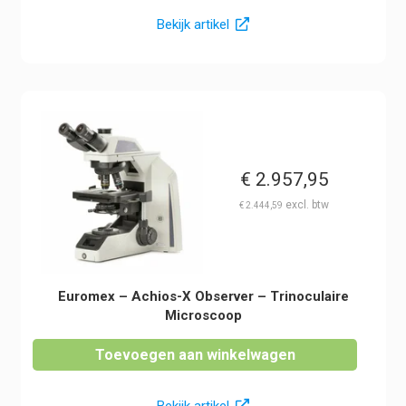
Bekijk artikel
€
2.957,95
€
2.444,59
Euromex – Achios-X Observer – Trinoculaire
Microscoop
Toevoegen aan winkelwagen
Bekijk artikel