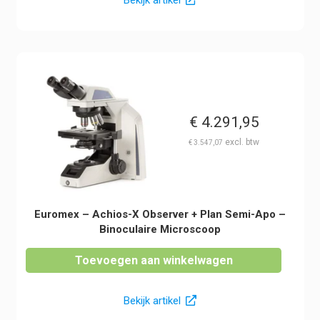
€
4.291,95
€
3.547,07
Euromex – Achios-X Observer + Plan Semi-Apo –
Binoculaire Microscoop
Toevoegen aan winkelwagen
Bekijk artikel