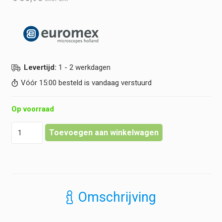
Levertijd:
1 - 2 werkdagen
Vóór 15:00 besteld is vandaag verstuurd
Op voorraad
Euromex
Toevoegen aan winkelwagen
-
Infinity
EIS
60
mm
Plan
Omschrijving
PLi
4x/0.10
-