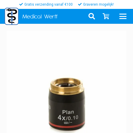
Gratis verzending vanaf €100
Graveren mogelijk!
Medical
Werff