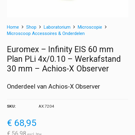
Home
Shop
Laboratorium
Microscopie
Microscoop Accessoires & Onderdelen
Euromex – Infinity EIS 60 mm
Plan PLi 4x/0.10 – Werkafstand
30 mm – Achios-X Observer
Onderdeel van Achios-X Observer
SKU:
AX.7204
€
68,95
€
56,98