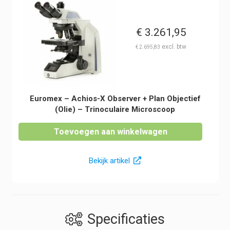
€
3.261,95
€
2.695,83
Euromex – Achios-X Observer + Plan Objectief
(Olie) – Trinoculaire Microscoop
Toevoegen aan winkelwagen
Bekijk artikel
Specificaties