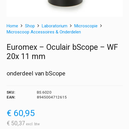
Home
Shop
Laboratorium
Microscopie
Microscoop Accessoires & Onderdelen
Euromex – Oculair bScope – WF
20x 11 mm
onderdeel van bScope
SKU:
BS.6020
EAN:
8945004712615
€
60,95
€
50,37