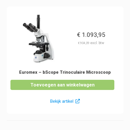
€
1.093,95
€
904,09
Euromex – bScope Trinoculaire Microscoop
Toevoegen aan winkelwagen
Bekijk artikel