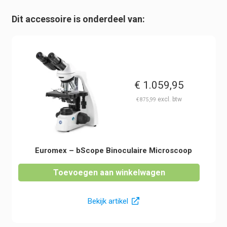
Dit accessoire is onderdeel van:
€
1.059,95
€
875,99
Euromex – bScope Binoculaire Microscoop
Toevoegen aan winkelwagen
Bekijk artikel