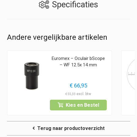
Specificaties
Andere vergelijkbare artikelen
Euromex – Oculair bScope
– WF 12.5x 14 mm
€
66,95
€
55,33
Kies en Bestel
Terug naar productoverzicht