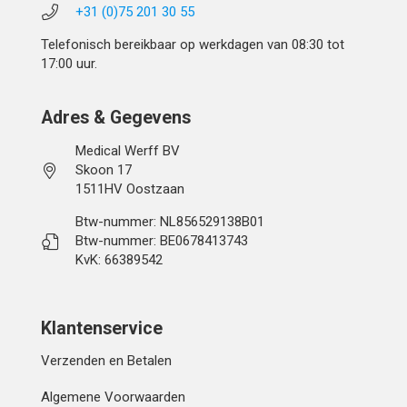
+31 (0)75 201 30 55
Telefonisch bereikbaar op werkdagen van 08:30 tot
17:00 uur.
Adres & Gegevens
Medical Werff BV
Skoon 17
1511HV Oostzaan
Btw-nummer: NL856529138B01
Btw-nummer: BE0678413743
KvK: 66389542
Klantenservice
Verzenden en Betalen
Algemene Voorwaarden