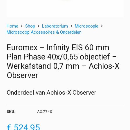
Home
Shop
Laboratorium
Microscopie
Microscoop Accessoires & Onderdelen
Euromex – Infinity EIS 60 mm
Plan Phase 40x/0,65 objectief –
Werkafstand 0,7 mm – Achios-X
Observer
Onderdeel van Achios-X Observer
SKU:
AX.7740
€
524,95