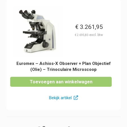
€
3.261,95
€
2.695,83
Euromex – Achios-X Observer + Plan Objectief
(Olie) – Trinoculaire Microscoop
Toevoegen aan winkelwagen
Bekijk artikel