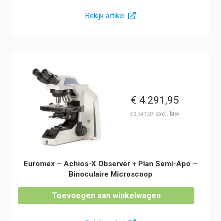
Bekijk artikel
€
4.291,95
€
3.547,07
Euromex – Achios-X Observer + Plan Semi-Apo –
Binoculaire Microscoop
Toevoegen aan winkelwagen