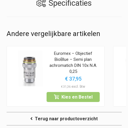
Specificaties
Andere vergelijkbare artikelen
Euromex – Objectief
BioBlue – Semi plan
achromatich DIN 10x N.A.
0,25
€
37,95
€
31,36
Kies en Bestel
Terug naar productoverzicht