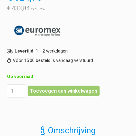
€
433,84
Levertijd:
1 - 2 werkdagen
Vóór 15:00 besteld is vandaag verstuurd
Op voorraad
Euromex
Toevoegen aan winkelwagen
-
Infinity
EIS
60
mm
Plan
Omschrijving
Phase