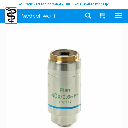
Gratis verzending vanaf €100
Graveren mogelijk!
Medical
Werff