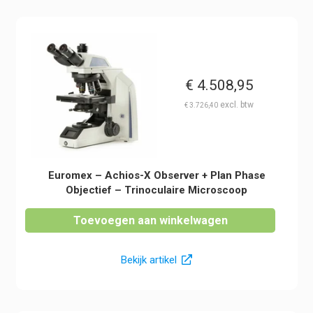
€
4.508,95
€
3.726,40
Euromex – Achios-X Observer + Plan Phase
Objectief – Trinoculaire Microscoop
Toevoegen aan winkelwagen
Bekijk artikel