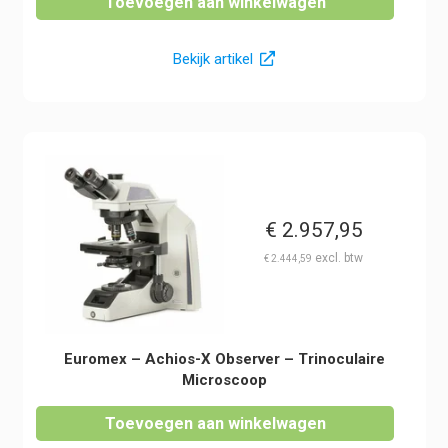
Toevoegen aan winkelwagen
Bekijk artikel
€
2.957,95
€
2.444,59
Euromex – Achios-X Observer – Trinoculaire
Microscoop
Toevoegen aan winkelwagen