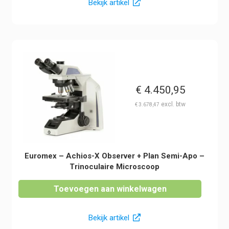
Bekijk artikel
€
4.450,95
€
3.678,47
Euromex – Achios-X Observer + Plan Semi-Apo –
Trinoculaire Microscoop
Toevoegen aan winkelwagen
Bekijk artikel