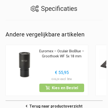
Specificaties
Andere vergelijkbare artikelen
Euromex – Oculair BioBlue –
Groothoek WF 5x 18 mm
€
55,95
€
46,24
Kies en Bestel
Terug naar productoverzicht