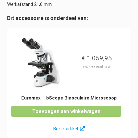
Werkafstand 21,0 mm
Dit accessoire is onderdeel van:
€
1.059,95
€
875,99
Euromex – bScope Binoculaire Microscoop
Toevoegen aan winkelwagen
Bekijk artikel