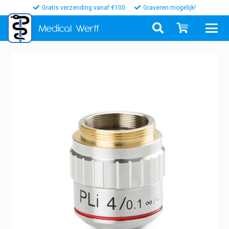
Gratis verzending vanaf €100
Graveren mogelijk!
Medical
Werff