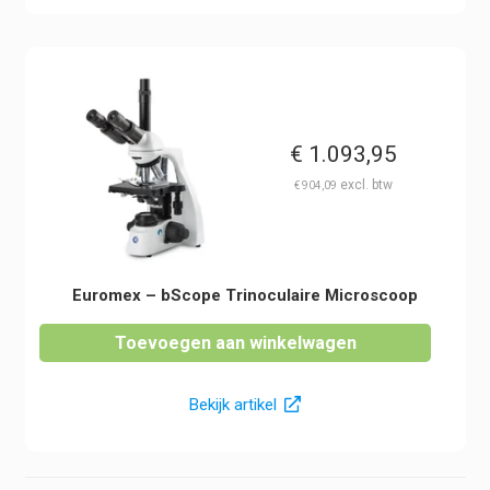
€
1.093,95
€
904,09
Euromex – bScope Trinoculaire Microscoop
Toevoegen aan winkelwagen
Bekijk artikel