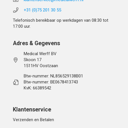
+31 (0)75 201 30 55
Telefonisch bereikbaar op werkdagen van 08:30 tot
17:00 uur.
Adres & Gegevens
Medical Werff BV
Skoon 17
1511HV Oostzaan
Btw-nummer: NL856529138B01
Btw-nummer: BE0678413743
KvK: 66389542
Klantenservice
Verzenden en Betalen