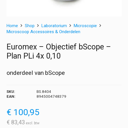
Home
Shop
Laboratorium
Microscopie
Microscoop Accessoires & Onderdelen
Euromex – Objectief bScope –
Plan PLi 4x 0,10
onderdeel van bScope
SKU:
BS.8404
EAN:
8945004748379
€
100,95
€
83,43