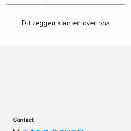
Dit zeggen klanten over ons
Contact
klantenservice@medicalwerff.nl