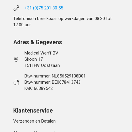
+31 (0)75 201 30 55
Telefonisch bereikbaar op werkdagen van 08:30 tot
17:00 uur.
Adres & Gegevens
Medical Werff BV
Skoon 17
1511HV Oostzaan
Btw-nummer: NL856529138B01
Btw-nummer: BE0678413743
KvK: 66389542
Klantenservice
Verzenden en Betalen