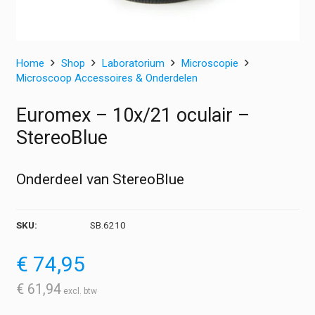
Home
Shop
Laboratorium
Microscopie
Microscoop Accessoires & Onderdelen
Euromex – 10x/21 oculair –
StereoBlue
Onderdeel van StereoBlue
SKU:
SB.6210
€
74,95
€
61,94