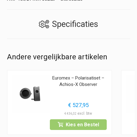
Specificaties
Andere vergelijkbare artikelen
Euromex – Polarisatiset –
Achios-X Observer
€
527,95
€
436,32
Kies en Bestel