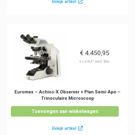
Bekijk artikel
€
4.450,95
€
3.678,47
Euromex – Achios-X Observer + Plan Semi-Apo –
Trinoculaire Microscoop
Toevoegen aan winkelwagen
Bekijk artikel