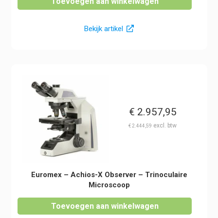
Toevoegen aan winkelwagen
Bekijk artikel
€
2.957,95
€
2.444,59
Euromex – Achios-X Observer – Trinoculaire
Microscoop
Toevoegen aan winkelwagen