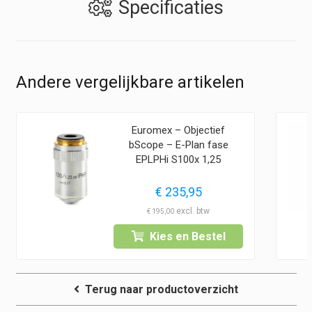
Specificaties
Andere vergelijkbare artikelen
Euromex – Objectief
bScope – E-Plan fase
EPLPHi S100x 1,25
€
235,95
€
195,00
Kies en Bestel
Terug naar productoverzicht