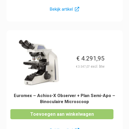
Bekijk artikel
€
4.291,95
€
3.547,07
Euromex – Achios-X Observer + Plan Semi-Apo –
Binoculaire Microscoop
Toevoegen aan winkelwagen