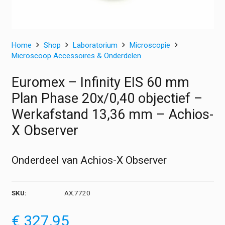
Home
Shop
Laboratorium
Microscopie
Microscoop Accessoires & Onderdelen
Euromex – Infinity EIS 60 mm
Plan Phase 20x/0,40 objectief –
Werkafstand 13,36 mm – Achios-
X Observer
Onderdeel van Achios-X Observer
SKU:
AX.7720
€
327,95