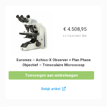
€
4.508,95
€
3.726,40
Euromex – Achios-X Observer + Plan Phase
Objectief – Trinoculaire Microscoop
Toevoegen aan winkelwagen
Bekijk artikel