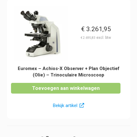
€
3.261,95
€
2.695,83
Euromex – Achios-X Observer + Plan Objectief
(Olie) – Trinoculaire Microscoop
Toevoegen aan winkelwagen
Bekijk artikel