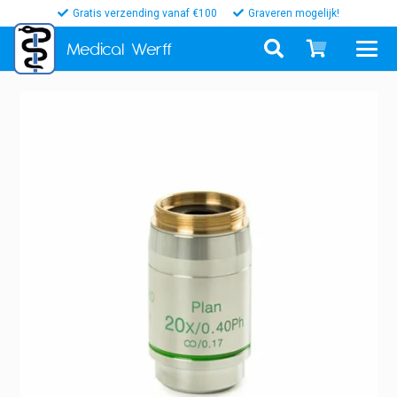
Gratis verzending vanaf €100
Graveren mogelijk!
Medical
Werff