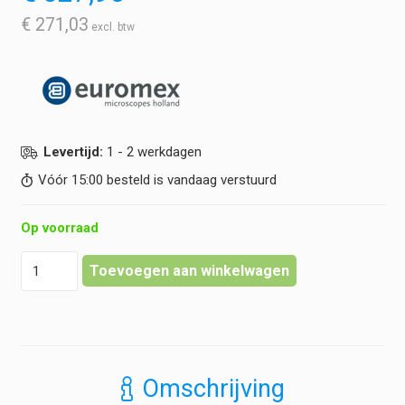
€
271,03
Levertijd:
1 - 2 werkdagen
Vóór 15:00 besteld is vandaag verstuurd
Op voorraad
Euromex
Toevoegen aan winkelwagen
-
Infinity
EIS
60
mm
Plan
Omschrijving
Phase