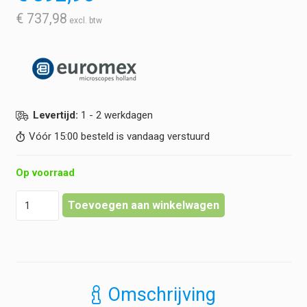
€
737,98
Levertijd:
1 - 2 werkdagen
Vóór 15:00 besteld is vandaag verstuurd
Op voorraad
Euromex
Toevoegen aan winkelwagen
-
Infinity
EIS
60
mm
Plan
Omschrijving
PLi