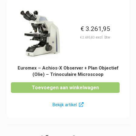
€
3.261,95
€
2.695,83
Euromex – Achios-X Observer + Plan Objectief
(Olie) – Trinoculaire Microscoop
Toevoegen aan winkelwagen
Bekijk artikel