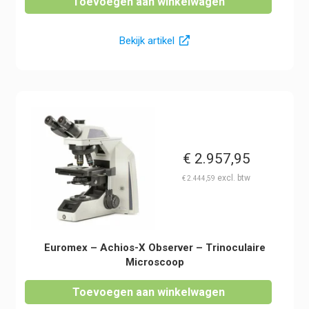
Toevoegen aan winkelwagen
Bekijk artikel
€
2.957,95
€
2.444,59
Euromex – Achios-X Observer – Trinoculaire
Microscoop
Toevoegen aan winkelwagen