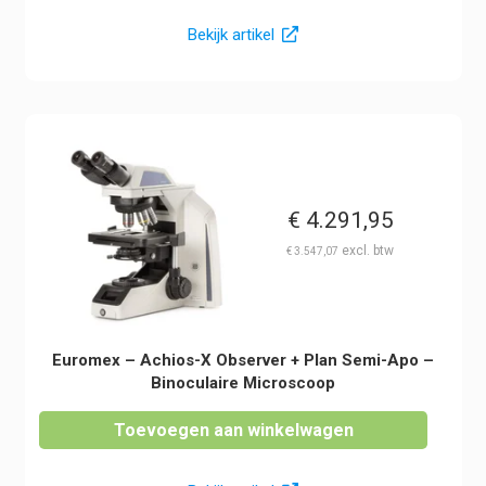
Bekijk artikel
€
4.291,95
€
3.547,07
Euromex – Achios-X Observer + Plan Semi-Apo –
Binoculaire Microscoop
Toevoegen aan winkelwagen