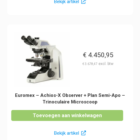
Bekijk artikel
€
4.450,95
€
3.678,47
Euromex – Achios-X Observer + Plan Semi-Apo –
Trinoculaire Microscoop
Toevoegen aan winkelwagen
Bekijk artikel