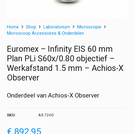
Home
Shop
Laboratorium
Microscopie
Microscoop Accessoires & Onderdelen
Euromex – Infinity EIS 60 mm
Plan PLi S60x/0.80 objectief –
Werkafstand 1.5 mm – Achios-X
Observer
Onderdeel van Achios-X Observer
SKU:
AX.7260
€
892,95