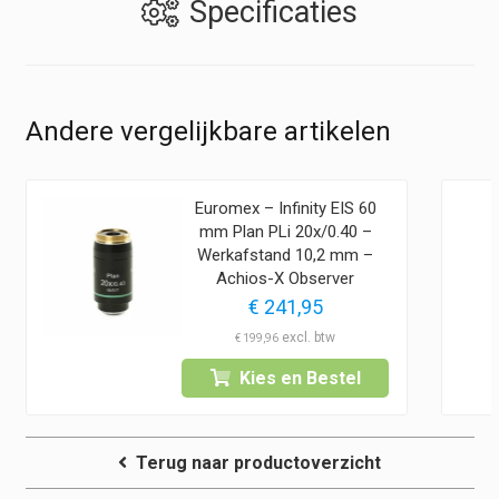
Specificaties
Andere vergelijkbare artikelen
Euromex – Infinity EIS 60
mm Plan PLi 20x/0.40 –
Werkafstand 10,2 mm –
Achios-X Observer
€
241,95
€
199,96
Kies en Bestel
Terug naar productoverzicht