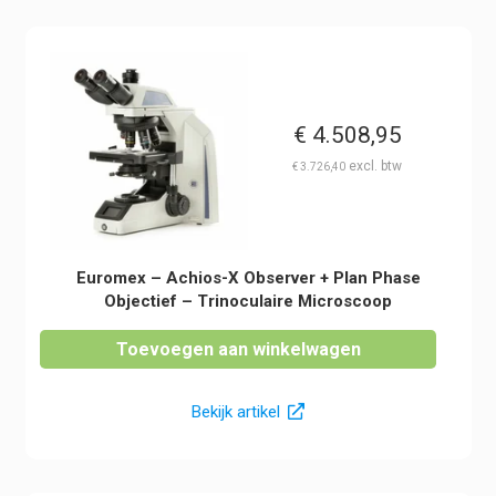
€
4.508,95
€
3.726,40
Euromex – Achios-X Observer + Plan Phase
Objectief – Trinoculaire Microscoop
Toevoegen aan winkelwagen
Bekijk artikel