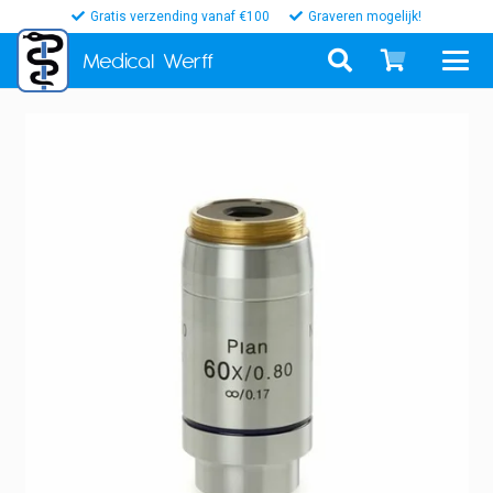
Gratis verzending vanaf €100
Graveren mogelijk!
Medical
Werff