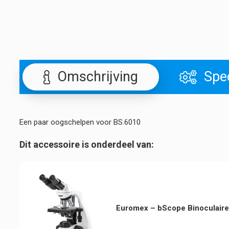
Omschrijving
Spec
Een paar oogschelpen voor BS.6010
Dit accessoire is onderdeel van:
Euromex – bScope Binoculair