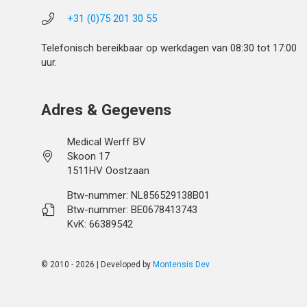
+31 (0)75 201 30 55
Telefonisch bereikbaar op werkdagen van 08:30 tot 17:00
uur.
Adres & Gegevens
Medical Werff BV
Skoon 17
1511HV Oostzaan
Btw-nummer: NL856529138B01
Btw-nummer: BE0678413743
KvK: 66389542
© 2010 - 2026 | Developed by
Montensis Dev