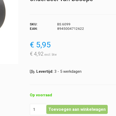
SKU:
BS.6099
EAN:
8945004712622
€
5,95
€
4,92
Levertijd:
3 - 5 werkdagen
Op voorraad
Euromex
Toevoegen aan winkelwagen
-